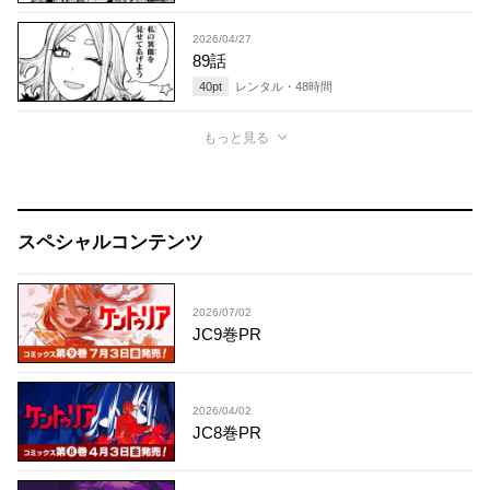
2026/04/27
89話
40
pt
レンタル・
48
時間
もっと見る
スペシャルコンテンツ
2026/07/02
JC9巻PR
2026/04/02
JC8巻PR