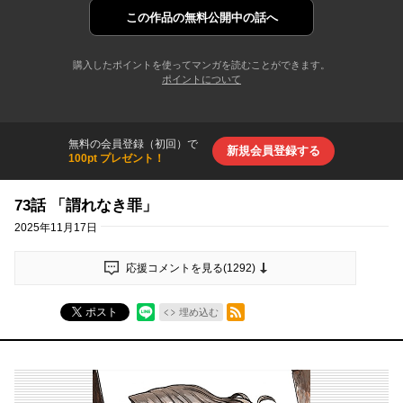
この作品の
無料公開中の話へ
購入したポイントを使ってマンガを読むことができます。
ポイントについて
無料の会員登録（初回）で
新規会員登録する
100pt プレゼント！
73話 「謂れなき罪」
2025年11月17日
応援コメントを見る(
1292
)
RSSフィード
ポスト
埋め込む