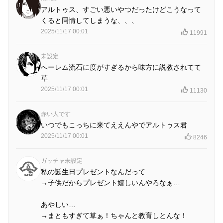
アルトゥス、すごい悪いやつだったけどこうなって
くると同情してしまうな、、、
2025/11/17 00:01
11991
未設定
へーレム流石に度がすぎるから味方に説教されてて
草
2025/11/17 00:01
11130
赤い人です
いつでもこっちに来てええんやでアルトゥス君
2025/11/17 00:01
8246
ガッチャ未設定
私の誕生日プレゼントなんだって
→子供だからプレゼント嬉しいんやろなぁ…
あやしい…
→まともすぎて草ぁ！ちゃんと教育しとんな！