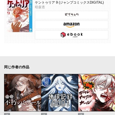
ケントゥリア 9 (ジャンプコミックスDIGITAL)
暗森透
同じ作者の作品
話
話
話