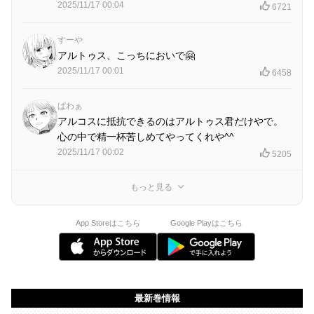
2025/11/17 00:04
6721
すーや
アルトゥス、こっちにおいで🤗
2025/11/17 00:01
6458
ぱわぁ
アルコスに抵抗できるのはアルトゥス君だけやで。
心の中で精一杯苦しめてやってくれや^^
2025/11/17 00:02
5205
もっと見る
App Storeはこちら
Google Playはこちら
最新巻情報