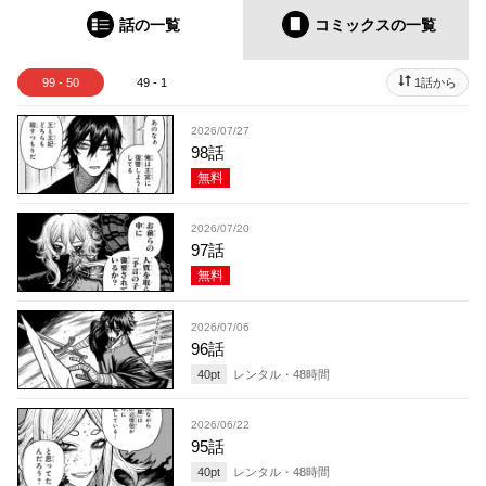
話の一覧
コミックス
の一覧
99 - 50
49 - 1
1話から
2026/07/27
98話
無料
2026/07/20
97話
無料
2026/07/06
96話
40
pt
レンタル・
48
時間
2026/06/22
95話
40
pt
レンタル・
48
時間