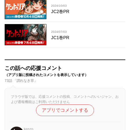
2024/10/03
JC2巻PR
2024/07/03
JC1巻PR
この話への応援コメント
（アプリ版に投稿されたコメントを表示しています）
73話 「謂れなき罪」
ブラウザ版では、応援コメントの投稿、コメントへのいいジャン、お
よび通報機能はご利用いただけません
アプリでコメントする
kenzo