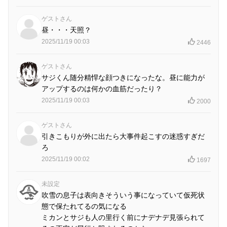
ゲストさん
昼・・・天照？
2025/11/19 00:03
2446
ゲストさん
サジくん随分精悍な顔つきになったな。昼に能力が
アップするのは何かの血筋だったり？
2025/11/19 00:03
2000
ゲストさん
引きこもりが外に出たら大事件起こすの迷惑すぎだ
ろ
2025/11/19 00:02
1697
未設定
吹雪の息子は表向きそういう事になっていて仮死状
態で保たれてるの気になる
ミカンとサジも人の里行く前にナデナデ見張られて