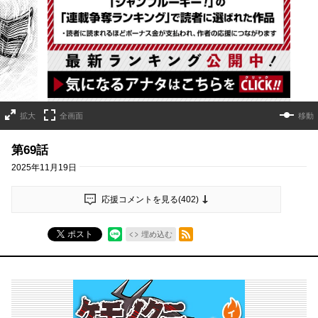
詳細ページへのリンク
拡大
全画面
移動
第69話
2025年11月19日
応援コメントを見る(
402
)
RSSフィード
ポスト
埋め込む