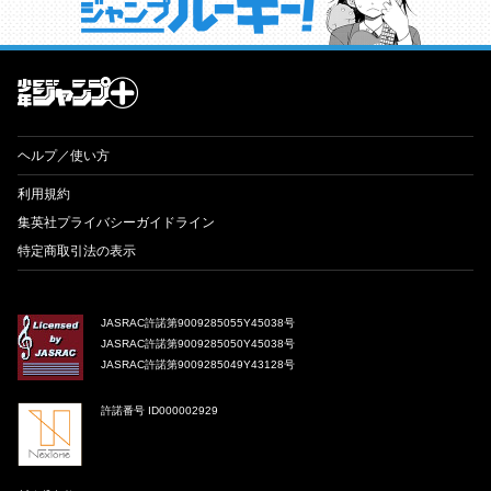
才能溢れる投稿作が読み放題！ ジャンプルーキー！
ヘルプ／使い方
利用規約
集英社プライバシーガイドライン
特定商取引法の表示
JASRAC許諾第9009285055Y45038号
JASRAC許諾第9009285050Y45038号
JASRAC許諾第9009285049Y43128号
許諾番号 ID000002929