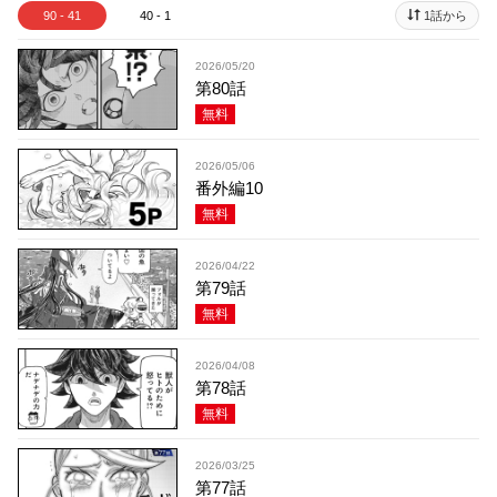
90 - 41
40 - 1
1話から
2026/05/20
第80話
無料
2026/05/06
番外編10
無料
2026/04/22
第79話
無料
2026/04/08
第78話
無料
2026/03/25
第77話