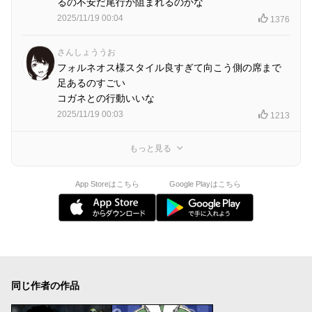
るの不安だ尾行か阻まれるのかな
2025/11/19 00:04
1376
さんしょううお
フォルネオス様スタイル良すぎて向こう側の席まで
足あるのすごい
コガネとの行動いいな
2025/11/19 00:03
1213
もっと見る
App Storeはこちら
Google Playはこちら
同じ作者の作品