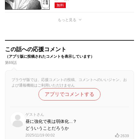
無料
もっと見る
この話への応援コメント
（アプリ版に投稿されたコメントを表示しています）
第69話
ブラウザ版では、応援コメントの投稿、コメントへのいいジャン、お
よび通報機能はご利用いただけません
アプリでコメントする
ゲストさん
昼に強化で夜は弱体化...？
どういうことだろうか
2025/11/19 00:02
2639