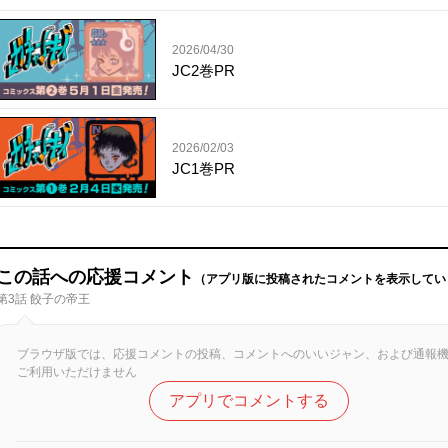
2026/04/30
JC2巻PR
2026/02/03
JC1巻PR
この話への応援コメント
（アプリ版に投稿されたコメントを表示してい
第3話 餃子の帝王
ブラウザ版では、応援コメントの投稿、コメントへのいいジャン、および通報
ご利用いただけません
アプリでコメントする