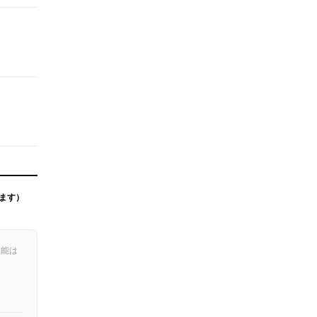
ます）
機能は