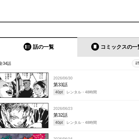
話の一覧
コミックス
の一
全34話
2026/06/30
第33話
40
pt
レンタル・
48
時間
2026/06/23
第32話
40
pt
レンタル・
48
時間
2026/06/16