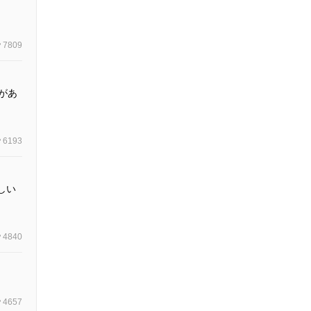
7809
があ
6193
しい
4840
4657