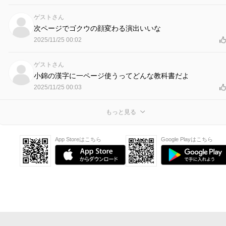
ゲストさん
次ページでゴクウの顔変わる演出いいな
2025/11/25 00:02
ゲストさん
小錦の漢字に一ページ使うってどんな教科書だよ
2025/11/25 00:03
もっと見る
App Storeはこちら
Google Playはこちら