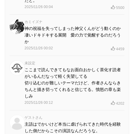
だと。
2025/11/26 00:04
5500
カミイズナ
神の祝福を失ってしまった神父くんがどう動くのか
凄いドキドキする展開 愛の力で覚醒するのだろう
か
2025/11/26 00:02
4459
未設定
ここまで読んできてもなお面白おかしく茶化す読者
がいるんだなって軽く失望してる
切り込むのが難しいテーマだけど、作者さんならき
ちんと描き切ってくれると信じてる。憤怒の章も楽
しみ
2025/11/26 00:12
4202
ゲストさん
主語はでかいけど本当に虐げられてきた時代を経験
した側だからこその演説なんだろうな。