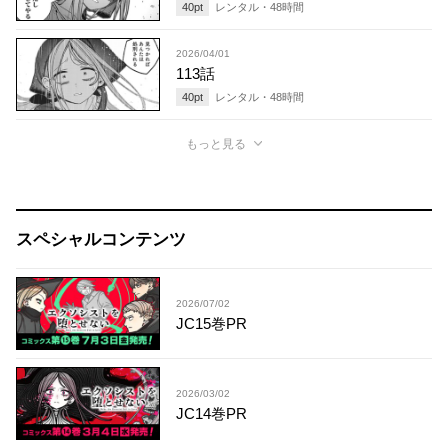
40
pt
レンタル・
48
時間
2026/04/01
113話
40
pt
レンタル・
48
時間
もっと見る
スペシャルコンテンツ
2026/07/02
JC15巻PR
2026/03/02
JC14巻PR