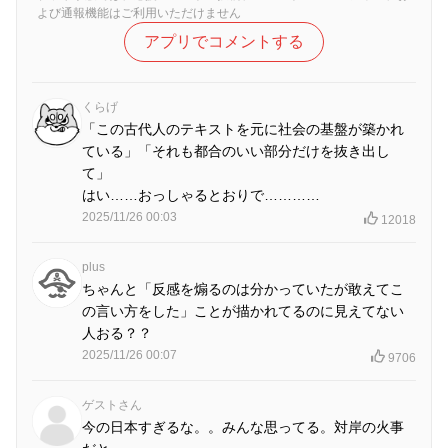
よび通報機能はご利用いただけません
アプリでコメントする
くらげ
「この古代人のテキストを元に社会の基盤が築かれ
ている」「それも都合のいい部分だけを抜き出し
て」
はい……おっしゃるとおりで…………
2025/11/26 00:03
12018
plus
ちゃんと「反感を煽るのは分かっていたが敢えてこ
の言い方をした」ことが描かれてるのに見えてない
人おる？？
2025/11/26 00:07
9706
ゲストさん
今の日本すぎるな。。みんな思ってる。対岸の火事