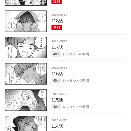
無料
2026/06/10
118話
無料
2026/05/27
117話
40
pt
レンタル・
48
時間
2026/05/13
116話
40
pt
レンタル・
48
時間
2026/04/29
115話
40
pt
レンタル・
48
時間
2026/04/15
114話