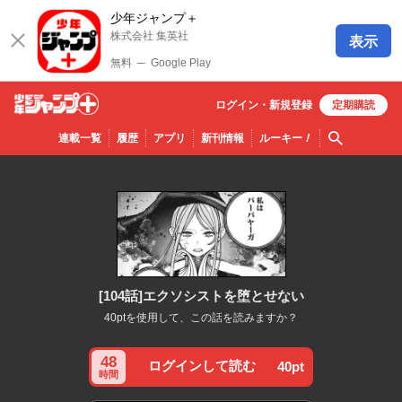
少年ジャンプ＋
株式会社 集英社
表示
無料
─
Google Play
ログイン・
新規
登録
定期購読
少年ジ
検索
連載一覧
履歴
アプリ
新刊情報
ルーキー
！
ャンプ
＋
[104話]エクソシストを堕とせない
40ptを使用して、この話を読みますか？
48
ログインして読む
40pt
時間