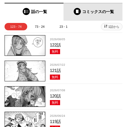
話の一覧
コミックス
の一覧
123 - 74
73 - 24
23 - 1
1話から
2026/08/05
122話
無料
2026/07/22
121話
無料
2026/07/08
120話
無料
2026/06/24
119話