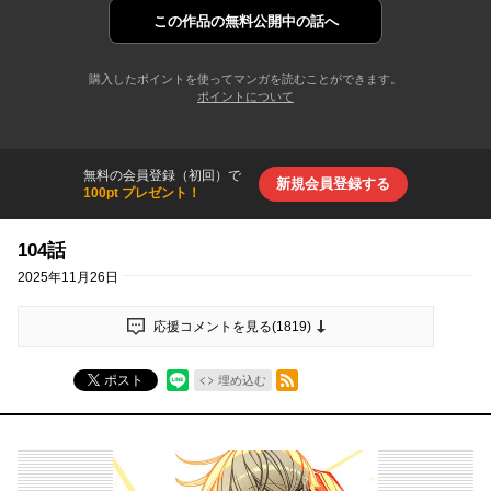
この作品の
無料公開中の話へ
購入したポイントを使ってマンガを読むことができます。
ポイントについて
無料の会員登録（初回）で
新規会員登録する
100pt プレゼント！
104話
2025年11月26日
応援コメントを見る(
1819
)
RSSフィード
ポスト
埋め込む