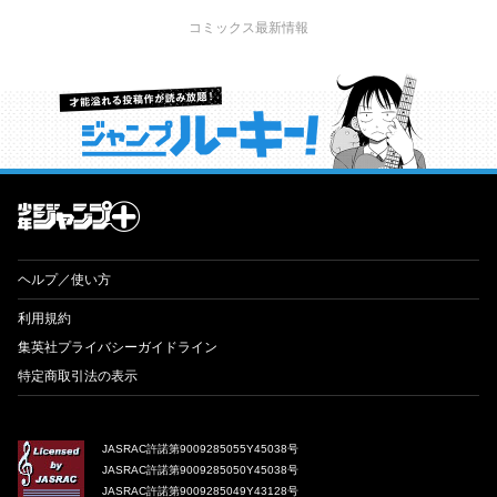
コミックス最新情報
才能溢れる投稿作が読み放題！ ジャンプルーキー！
ヘルプ／使い方
利用規約
集英社プライバシーガイドライン
特定商取引法の表示
JASRAC許諾第9009285055Y45038号
JASRAC許諾第9009285050Y45038号
JASRAC許諾第9009285049Y43128号