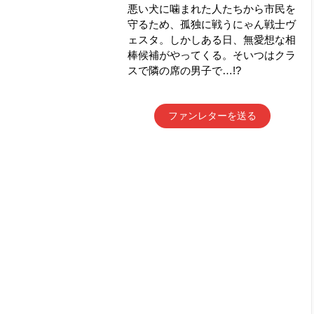
悪い犬に噛まれた人たちから市民を
守るため、孤独に戦うにゃん戦士ヴ
ェスタ。しかしある日、無愛想な相
棒候補がやってくる。そいつはクラ
スで隣の席の男子で…!?
ファンレターを送る