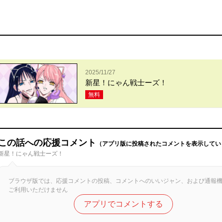
2025/11/27
新星！にゃん戦士ーズ！
無料
この話への応援コメント
（アプリ版に投稿されたコメントを表示してい
新星！にゃん戦士ーズ！
ブラウザ版では、応援コメントの投稿、コメントへのいいジャン、および通報
ご利用いただけません
アプリでコメントする