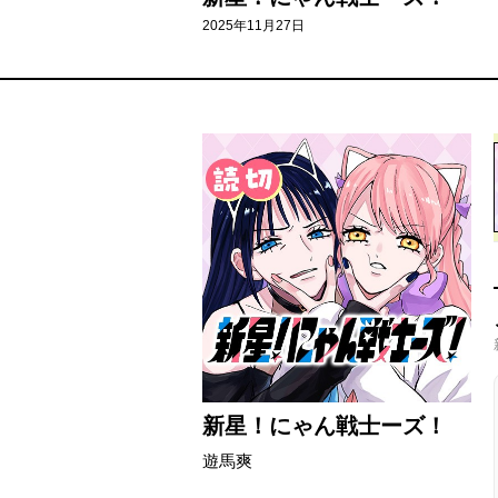
2025年11月27日
新星！にゃん戦士ーズ！
遊馬爽