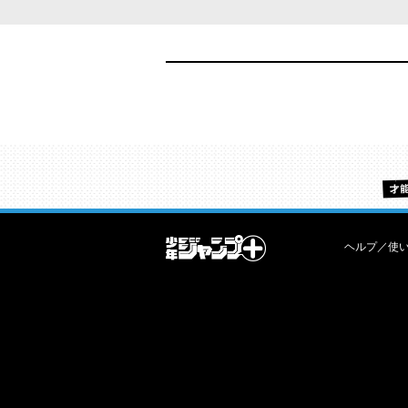
ヘルプ／使