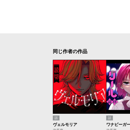
同じ作者の作品
話
話
ヴェルモリア
ワナビーガ