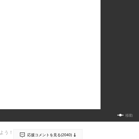
移動
よう！
応援コメントを見る(
2040
)