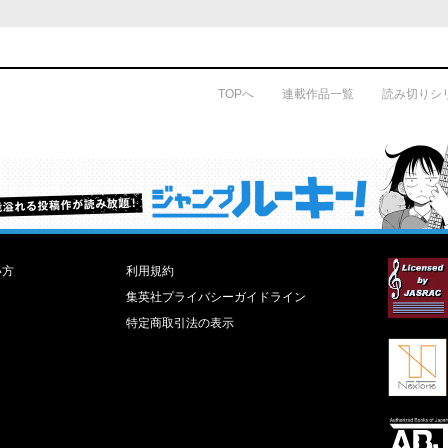
TOPへ
連載作品一覧
読み切りシ
才能溢れる投稿作が読み放題！ ジャンプルーキー！
い方
利用規約
集英社プライバシーガイドライン
特定商取引法の表示