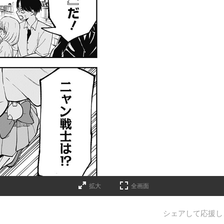
拡大
全画面
シェアして応援し