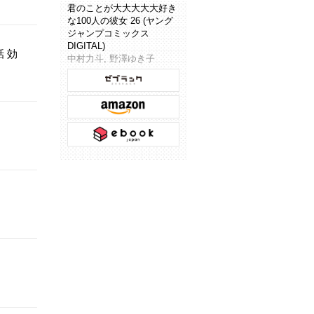
君のことが大大大大大好き
な100人の彼女 26 (ヤング
ジャンプコミックス
DIGITAL)
 効
中村力斗, 野澤ゆき子