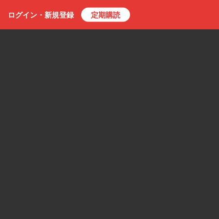
ログイン・
新規
登録
定期購読