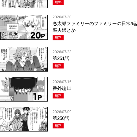
無料
2026/07/30
恋太郎ファミリーのファミリーの日常/6話
率夫婦とか
無料
2026/07/23
第251話
無料
2026/07/16
番外編11
無料
2026/07/09
第250話
無料