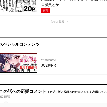
ロ叔父とか
無料
もっと見る
スペシャルコンテンツ
2020/06/04
JC2巻PR
この話への応援コメント
（アプリ版に投稿されたコメントを表示してい
第235話