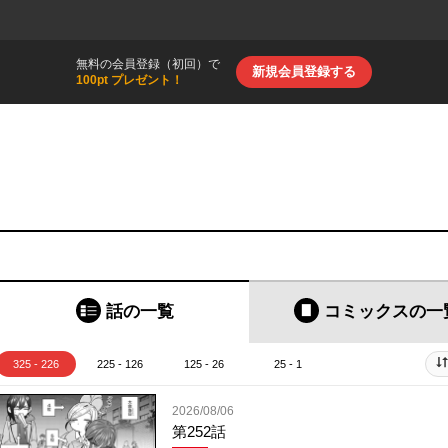
無料の会員登録（初回）で
新規会員登録する
100pt プレゼント！
話の一覧
コミックス
の一
325 - 226
225 - 126
125 - 26
25 - 1
2026/08/06
第252話