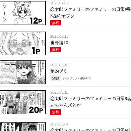
2026/07/02
恋太郎ファミリーのファミリーの日常/番
3匹の子ブタ
無料
2026/06/25
番外編10
無料
2026/06/18
第249話
50
pt
レンタル・
48
時間
2026/06/11
恋太郎ファミリーのファミリーの日常/5話
あちゃんズとか
無料
2026/06/04
恋太郎ファミリーのファミリーの日常/4話