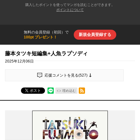
購入したポイントを使ってマンガを読むことができます。
ポイントについて
無料の会員登録（初回）で
新規会員登録する
100pt プレゼント！
藤本タツキ短編集+人魚ラプソディ
2025年12月06日
応援コメントを見る(
527
)
RSSフィード
ポスト
埋め込む