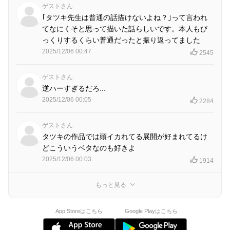
ゲストさん
｢タツキ先生は普通の話描けないよね？｣って言われ
てなにくそと思って描いた話らしいです。本人もび
っくりするくらい普通だったと振り返ってました
2025/12/06 00:47
2545
ゲストさん
逆ハーすぎるだろ...
2025/12/06 00:05
2284
ゲストさん
タツキの作品では頭イカれてる展開が好まれてるけ
どこういうベタなのも好きよ
2025/12/06 00:03
1914
もっと見る
App Storeはこちら
Google Playはこちら