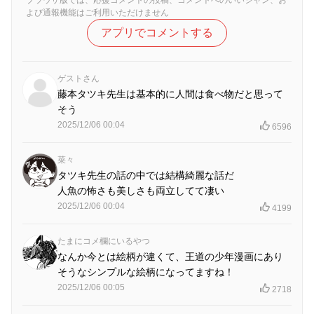
よび通報機能はご利用いただけません
アプリでコメントする
ゲストさん
藤本タツキ先生は基本的に人間は食べ物だと思って
そう
2025/12/06 00:04
6596
菜々
タツキ先生の話の中では結構綺麗な話だ
人魚の怖さも美しさも両立してて凄い
2025/12/06 00:04
4199
たまにコメ欄にいるやつ
なんか今とは絵柄が違くて、王道の少年漫画にあり
そうなシンプルな絵柄になってますね！
2025/12/06 00:05
2718