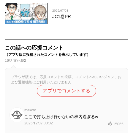
2025/07/03
JC1巻PR
この話への応援コメント
（アプリ版に投稿されたコメントを表示しています）
16話 文化祭2
ブラウザ版では、応援コメントの投稿、コメントへのいいジャン、お
よび通報機能はご利用いただけません
アプリでコメントする
makoto
ここで打ち上げ行かないの柿内過ぎるw
2025/12/07 00:02
15065