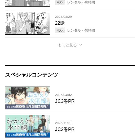
40
pt
レンタル・
48
時間
2026/03/29
22話
40
pt
レンタル・
48
時間
もっと見る
スペシャルコンテンツ
2026/04/02
JC3巻PR
2025/11/03
JC2巻PR