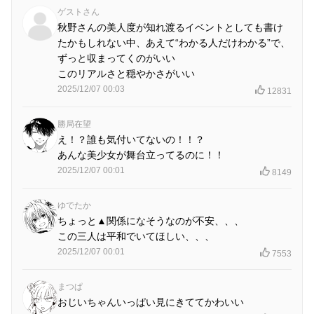
ゲストさん
秋野さんの美人度が知れ渡るイベントとしても書け
たかもしれない中、あえて“わかる人だけわかる”で、
ずっと収まってくのがいい
このリアルさと穏やかさがいい
2025/12/07 00:03
12831
勝局在望
え！？誰も気付いてないの！！？
あんな美少女が舞台立ってるのに！！
2025/12/07 00:01
8149
ゆでたか
ちょっと▲関係になそうなのが不安、、、
この三人は平和でいてほしい、、、
2025/12/07 00:01
7553
まつぱ
おじいちゃんいっぱい見にきててかわいい