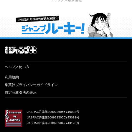
才能溢れる投稿作が読み放題！ ジャンプルーキー！
ヘルプ／使い方
利用規約
集英社プライバシーガイドライン
特定商取引法の表示
JASRAC許諾第9009285055Y45038号
JASRAC許諾第9009285050Y45038号
JASRAC許諾第9009285049Y43128号