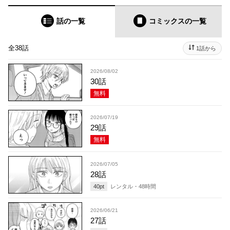
話の一覧
コミックス
の一覧
全38話
1話から
2026/08/02
30話
無料
2026/07/19
29話
無料
2026/07/05
28話
40
pt
レンタル・
48
時間
2026/06/21
27話