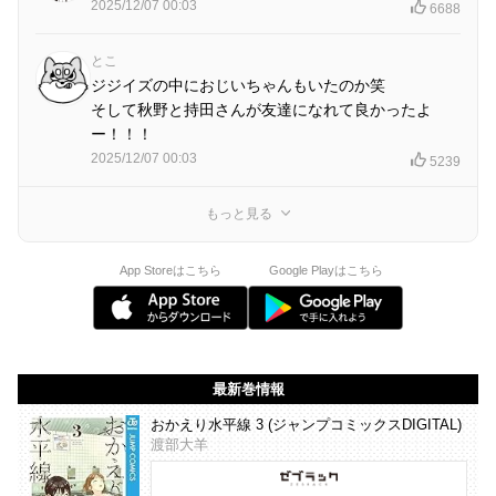
2025/12/07 00:03
6688
とこ
ジジイズの中におじいちゃんもいたのか笑
そして秋野と持田さんが友達になれて良かったよ
ー！！！
2025/12/07 00:03
5239
もっと見る
App Storeはこちら
Google Playはこちら
最新巻情報
おかえり水平線 3 (ジャンプコミックスDIGITAL)
渡部大羊