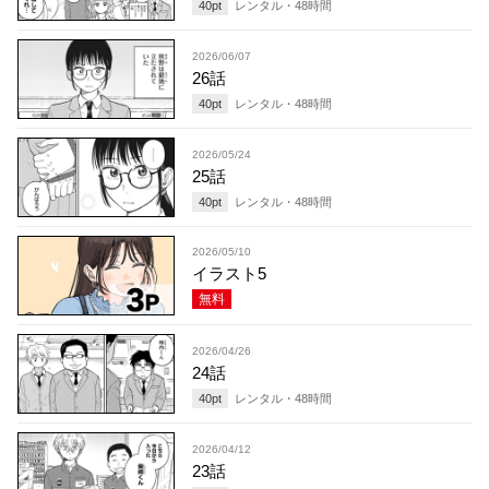
40
pt
レンタル・
48
時間
2026/06/07
26話
40
pt
レンタル・
48
時間
2026/05/24
25話
40
pt
レンタル・
48
時間
2026/05/10
イラスト5
無料
2026/04/26
24話
40
pt
レンタル・
48
時間
2026/04/12
23話