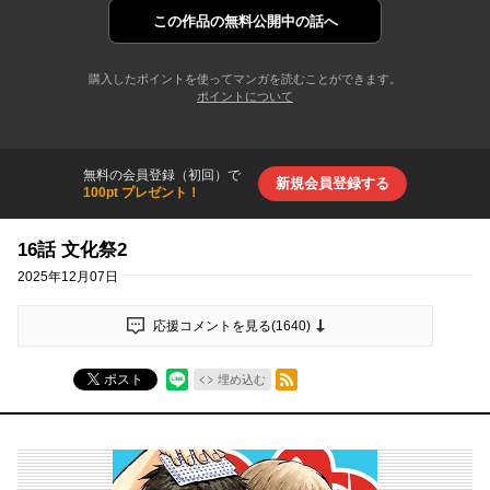
この作品の
無料公開中の話へ
購入したポイントを使ってマンガを読むことができます。
ポイントについて
無料の会員登録（初回）で
新規会員登録する
100pt プレゼント！
16話 文化祭2
2025年12月07日
応援コメントを見る(
1640
)
RSSフィード
ポスト
埋め込む