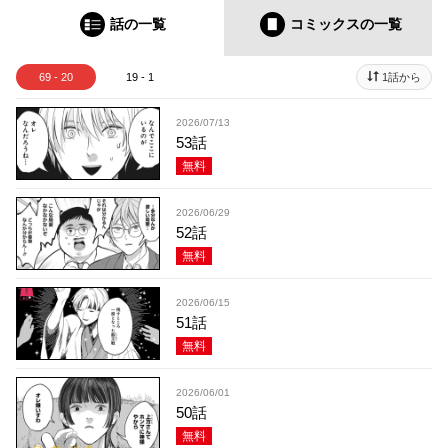
話の一覧
コミックス
の一覧
69 - 20
19 - 1
1話から
2026/07/13
53話
無料
2026/06/29
52話
無料
2026/06/15
51話
無料
2026/06/01
50話
無料