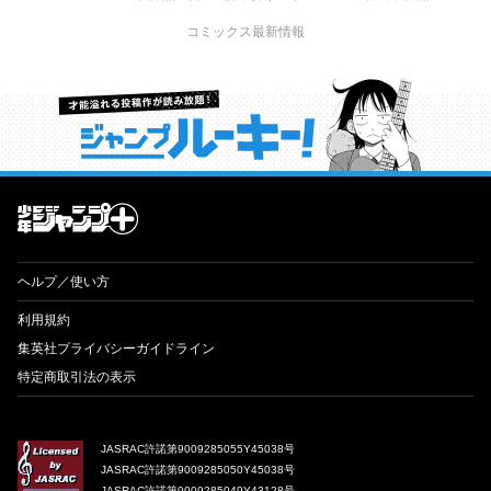
コミックス最新情報
才能溢れる投稿作が読み放題！ ジャンプルーキー！
ヘルプ／使い方
利用規約
集英社プライバシーガイドライン
特定商取引法の表示
JASRAC許諾第9009285055Y45038号
JASRAC許諾第9009285050Y45038号
JASRAC許諾第9009285049Y43128号