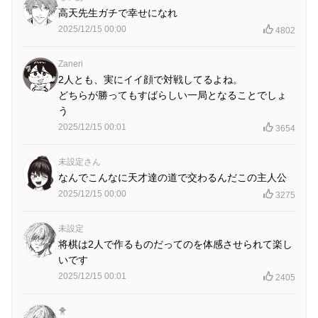
高天先生ガチで幸せになれ
2025/12/15 00:00
4802
Zaneri
2人とも、実にイイ顔で対戦してるよね。
どちらが勝ってもすばらしい一局となることでしょ
う
2025/12/15 00:01
3654
未設定さん
なんでこんなに天才達の道で交わるんだこの主人公
2025/12/15 00:00
3275
未設定
将棋は2人で作るものだってのを体感させられて楽し
いです
2025/12/15 00:01
2405
🐥