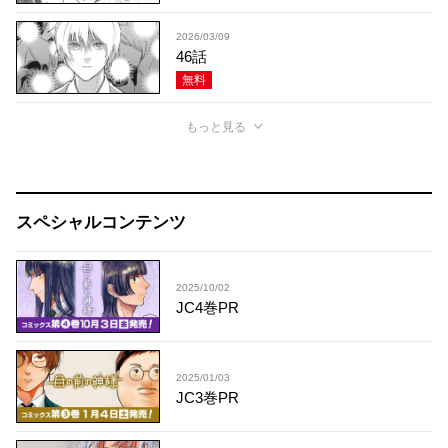
2026/03/09
46話
無料
もっと見る
スペシャルコンテンツ
2025/10/02
JC4巻PR
2025/01/03
JC3巻PR