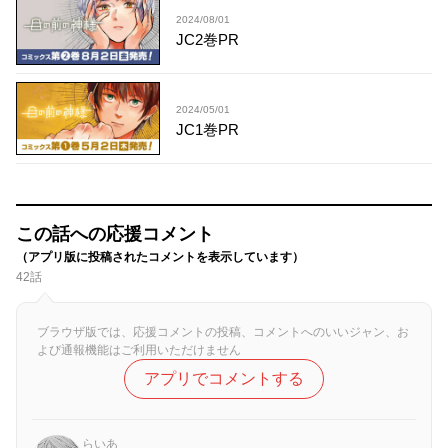
2024/08/01
JC2巻PR
2024/05/01
JC1巻PR
この話への応援コメント
（アプリ版に投稿されたコメントを表示しています）
42話
ブラウザ版では、応援コメントの投稿、コメントへのいいジャン、お
よび通報機能はご利用いただけません
アプリでコメントする
らいあ