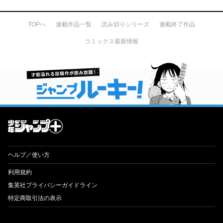
TOPへ
連載作品一覧
読み切りシリーズ
連載終了作品
コミックス最新情報
才能溢れる投稿作が読み放題！ ジャンプルーキー！
ヘルプ／使い方
利用規約
集英社プライバシーガイドライン
特定商取引法の表示