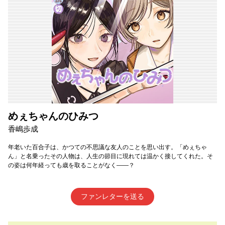
めぇちゃんのひみつ
香嶋歩成
年老いた百合子は、かつての不思議な友人のことを思い出す。「めぇちゃ
ん」と名乗ったその人物は、人生の節目に現れては温かく接してくれた。そ
の姿は何年経っても歳を取ることがなく――？
ファンレターを送る