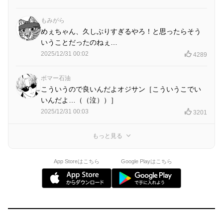
もみがら
めぇちゃん、久しぶりすぎるやろ！と思ったらそう
いうことだったのねぇ…
2025/12/31 00:02
4289
ボマー石油
こういうので良いんだよオジサン［こういうこでい
いんだよ…（（泣））］
2025/12/31 00:03
3201
もっと見る
App Storeはこちら
Google Playはこちら