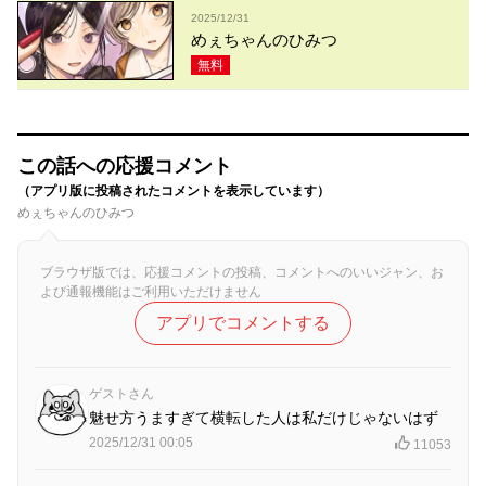
2025/12/31
めぇちゃんのひみつ
無料
この話への応援コメント
（アプリ版に投稿されたコメントを表示しています）
めぇちゃんのひみつ
ブラウザ版では、応援コメントの投稿、コメントへのいいジャン、お
よび通報機能はご利用いただけません
アプリでコメントする
ゲストさん
魅せ方うますぎて横転した人は私だけじゃないはず
2025/12/31 00:05
11053