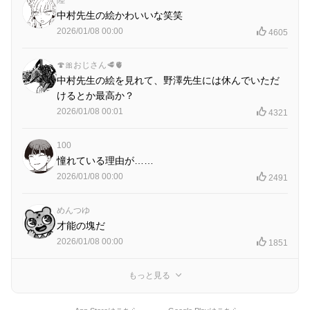
陸
中村先生の絵かわいいな笑笑
2026/01/08 00:00
4605
🍄🎀おじさん🥩🫀
中村先生の絵を見れて、野澤先生には休んでいただ
けるとか最高か？
2026/01/08 00:01
4321
100
憧れている理由が……
2026/01/08 00:00
2491
めんつゆ
才能の塊だ
2026/01/08 00:00
1851
もっと見る