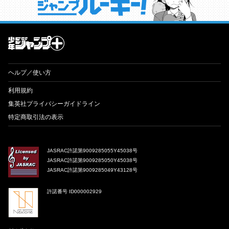
才能溢れる投稿作が読み放題！ ジャンプルーキー！
ヘルプ／使い方
利用規約
集英社プライバシーガイドライン
特定商取引法の表示
JASRAC許諾第9009285055Y45038号
JASRAC許諾第9009285050Y45038号
JASRAC許諾第9009285049Y43128号
許諾番号 ID000002929