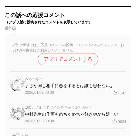
この話への応援コメント
（アプリ版に投稿されたコメントを表示しています）
番外編
ブラウザ版では、応援コメントの投稿、コメントへのいいジャン、お
よび通報機能はご利用いただけません
アプリでコメントする
みゃーざー
まさか同じ相手に恋をするとは誰も思わないよ
2026/01/08 00:00
7142
100カノまじでツインテキャラありがとう
中村先生の作画もめちゃめちゃ好きやから嬉しい
2026/01/08 00:00
5034