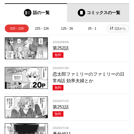
話の一覧
コミックス
の一覧
325 - 226
225 - 126
125 - 26
25 - 1
1話から
2026/08/06
第252話
無料
2026/07/30
恋太郎ファミリーのファミリーの日
常/6話 効率夫婦とか
無料
2026/07/23
第251話
無料
2026/07/16
番外編11