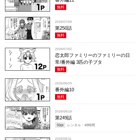
無料
2026/07/09
第250話
無料
2026/07/02
恋太郎ファミリーのファミリーの日
常/番外編 3匹の子ブタ
無料
2026/06/25
番外編10
無料
2026/06/18
第249話
50
pt
レンタル・
48
時間
2026/06/11