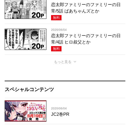
恋太郎ファミリーのファミリーの日
常/5話 ばあちゃんズとか
無料
2026/06/04
恋太郎ファミリーのファミリーの日
常/4話 ヒロ叔父とか
無料
もっと見る
スペシャルコンテンツ
2020/06/04
JC2巻PR