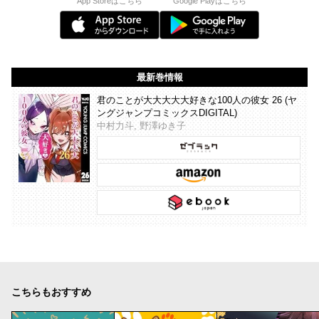
App Storeはこちら
Google Playはこちら
最新巻情報
君のことが大大大大大好きな100人の彼女 26 (ヤ
ングジャンプコミックスDIGITAL)
中村力斗, 野澤ゆき子
こちらもおすすめ