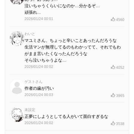
泣いちゃうくらいになのか…分かるぞ…
頑張れ…
2026/01/24 00:01
4560
わいと
マユミさん、ちょっと辛いことあったんだろうな
生活マンが無理してるのもわかってて、それでもわ
がまま言いたくなったんだろうな
そら泣いちゃうよな…
2026/01/24 00:02
4052
ゲストさん
作者の歯が汚い
2026/01/24 00:03
3965
未設定
正夢にしようとしてる人がいて面白すぎるな
2026/01/24 00:02
3538