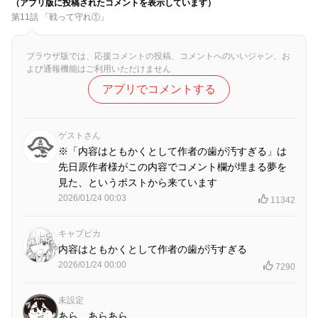
（アプリ版に投稿されたコメントを表示しています）
第11話 「戦って守れ①」
ブラウザ版では、応援コメントの投稿、コメントへのいいジャン、お
よび通報機能はご利用いただけません
アプリでコメントする
ゲストさん
※「内容はともかくとして作者の歯が汚すぎる」は
先日原作者様がこの内容でコメント欄が埋まる夢を
見た、というポストから来ています
2026/01/24 00:03
11342
キャプピカ
内容はともかくとして作者の歯が汚すぎる
2026/01/24 00:00
7290
未設定
あら、あらあら…