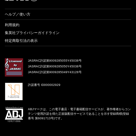
ヘルプ／使い方
利用規約
集英社プライバシーガイドライン
特定商取引法の表示
JASRAC許諾第9009285055Y45038号
JASRAC許諾第9009285050Y45038号
JASRAC許諾第9009285049Y43128号
許諾番号 ID000002929
ABJマークは、この電子書店・電子書籍配信サービスが、著作権者からコン
テンツ使用許諾を得た正規版配信サービスであることを示す登録商標(登録
番号 第6091713号)です。