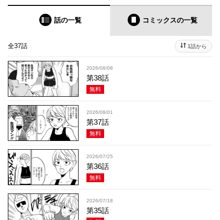
話の一覧
コミックス
の一覧
全37話
1話から
2026/08/08
第38話
無料
2026/08/01
第37話
無料
2026/07/25
第36話
無料
2026/07/18
第35話