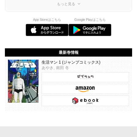
もっと見る
App Storeはこちら
Google Playはこちら
最新巻情報
生活マン 1 (ジャンプコミックス)
あやき, 南田 冬