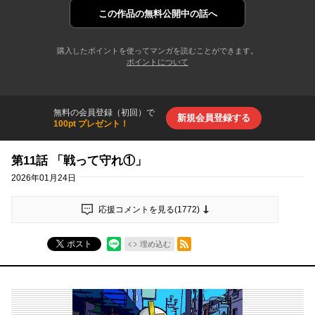
この作品の
無料公開中の話へ
購入したポイントを使ってマンガを読むことができます。
ポイントについて
無料の会員登録（初回）で
新規会員登録する
100pt プレゼント！
第11話 「戦って守れ①」
2026年01月24日
応援コメントを見る(
1772
)
RSSフィード
ポスト
埋め込む