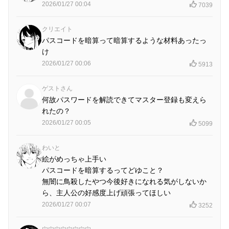
2026/01/27 00:04
7039
クリエイト
パスコードを暗算って暗算するような材料あったっ
け
2026/01/27 00:06
5913
ゲストさん
何故パスワードを解読できてマスター登録も変えら
れたの？
2026/01/27 00:05
5099
わいと
絵がめっちゃ上手い
パスコードを暗算するってどゆこと？
無闇に鳥殺したやつ今後好きになれる気がしないか
ら、主人公の好感度上げ頑張ってほしい
2026/01/27 00:07
3252