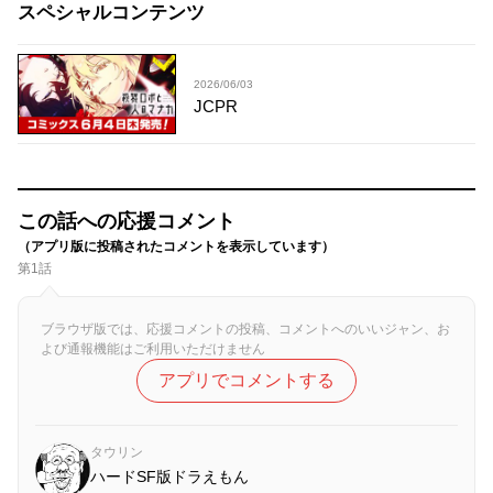
スペシャルコンテンツ
2026/06/03
JCPR
この話への応援コメント
（アプリ版に投稿されたコメントを表示しています）
第1話
ブラウザ版では、応援コメントの投稿、コメントへのいいジャン、お
よび通報機能はご利用いただけません
アプリでコメントする
タウリン
ハードSF版ドラえもん