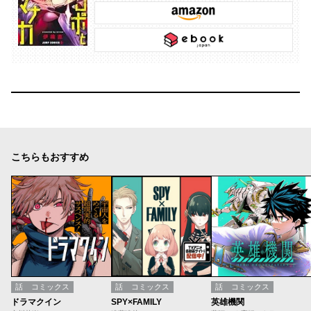
こちらもおすすめ
話
コミックス
話
コミックス
話
コミックス
ドラマクイン
SPY×FAMILY
英雄機関