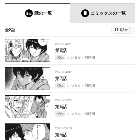
話の一覧
コミックス
の一覧
全8話
1話から
2026/04/21
第8話
40
pt
レンタル・
48
時間
2026/04/07
第7話
40
pt
レンタル・
48
時間
2026/03/24
第6話
40
pt
レンタル・
48
時間
2026/03/10
第5話