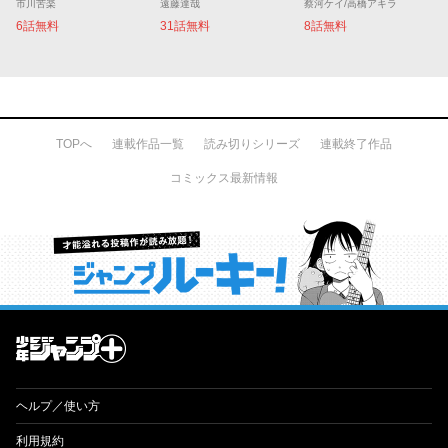
市川苦楽
遠藤達哉
蔡河ケイ/高橋アキラ
6話無料
31話無料
8話無料
TOPへ
連載作品一覧
読み切りシリーズ
連載終了作品
コミックス最新情報
才能溢れる投稿作が読み放題！ ジャンプルーキー！
ヘルプ／使い方
利用規約