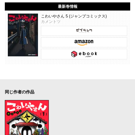
最新巻情報
こわいやさん 5 (ジャンプコミックス)
カメントツ
同じ作者の作品