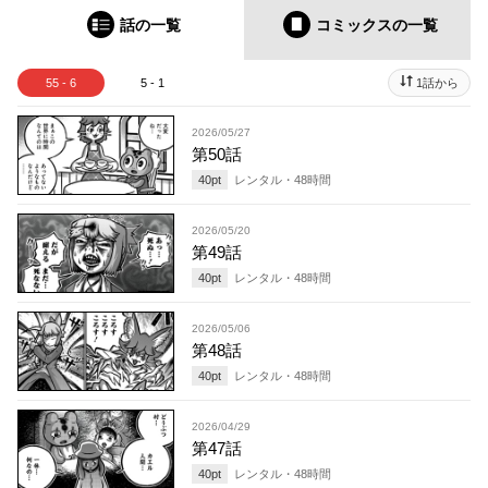
話の一覧
コミックス
の一覧
55 - 6
5 - 1
1話から
2026/05/27
第50話
40
pt
レンタル・
48
時間
2026/05/20
第49話
40
pt
レンタル・
48
時間
2026/05/06
第48話
40
pt
レンタル・
48
時間
2026/04/29
第47話
40
pt
レンタル・
48
時間