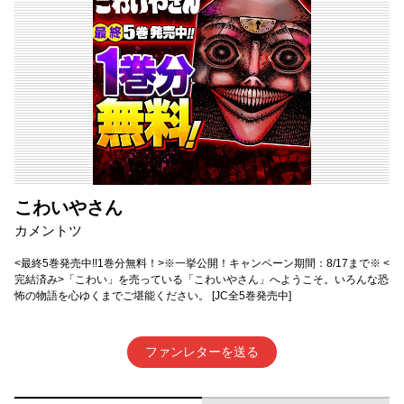
こわいやさん
カメントツ
<最終5巻発売中!!1巻分無料！>※一挙公開！キャンペーン期間：8/17まで※ <
完結済み>「こわい」を売っている「こわいやさん」へようこそ。いろんな恐
怖の物語を心ゆくまでご堪能ください。 [JC全5巻発売中]
ファンレターを送る