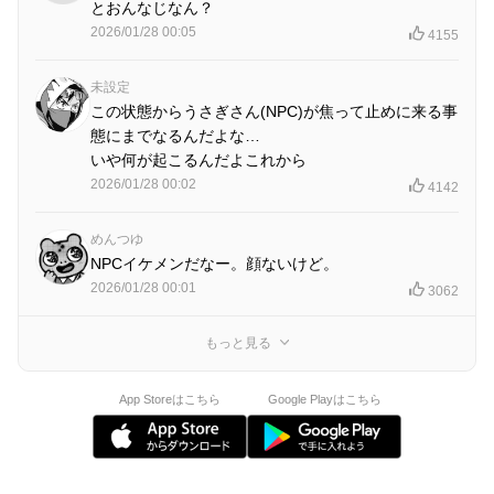
とおんなじなん？
2026/01/28 00:05
4155
未設定
この状態からうさぎさん(NPC)が焦って止めに来る事
態にまでなるんだよな…
いや何が起こるんだよこれから
2026/01/28 00:02
4142
めんつゆ
NPCイケメンだなー。顔ないけど。
2026/01/28 00:01
3062
もっと見る
App Storeはこちら
Google Playはこちら