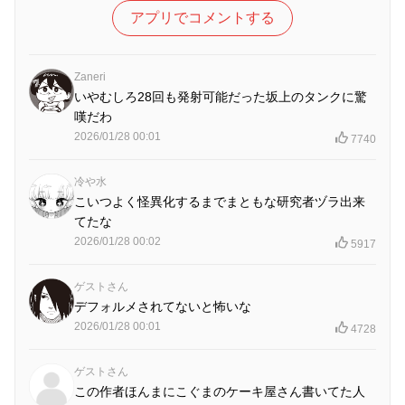
アプリでコメントする
Zaneri
いやむしろ28回も発射可能だった坂上のタンクに驚
嘆だわ
2026/01/28 00:01
7740
冷や水
こいつよく怪異化するまでまともな研究者ヅラ出来
てたな
2026/01/28 00:02
5917
ゲストさん
デフォルメされてないと怖いな
2026/01/28 00:01
4728
ゲストさん
この作者ほんまにこぐまのケーキ屋さん書いてた人