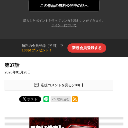
この作品の
無料公開中の話へ
購入したポイントを使ってマンガを読むことができます。
ポイントについて
無料の会員登録（初回）で
新規会員登録する
100pt プレゼント！
第37話
2026年01月28日
応援コメントを見る(
788
)
RSSフィード
ポスト
埋め込む