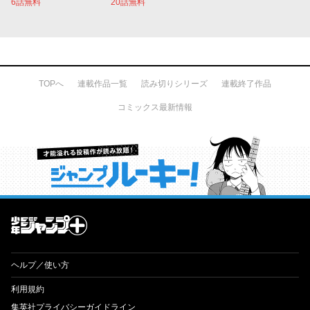
6話無料
20話無料
TOPへ
連載作品一覧
読み切りシリーズ
連載終了作品
コミックス最新情報
才能溢れる投稿作が読み放題！ ジャンプルーキー！
ヘルプ／使い方
利用規約
集英社プライバシーガイドライン