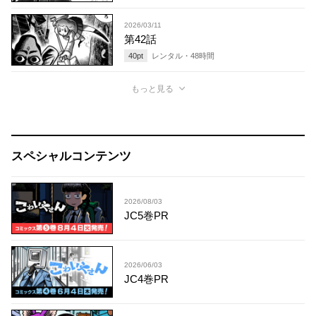
2026/03/11
第42話
40
pt
レンタル・
48
時間
もっと見る
スペシャルコンテンツ
2026/08/03
JC5巻PR
2026/06/03
JC4巻PR