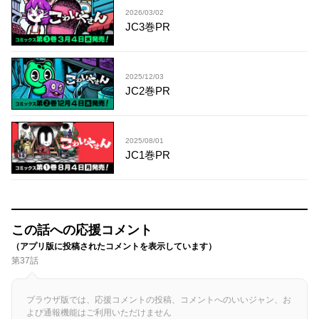
2026/03/02
JC3巻PR
2025/12/03
JC2巻PR
2025/08/01
JC1巻PR
この話への応援コメント
（アプリ版に投稿されたコメントを表示しています）
第37話
ブラウザ版では、応援コメントの投稿、コメントへのいいジャン、お
よび通報機能はご利用いただけません