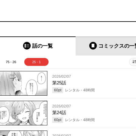
話の一覧
コミックス
の一
75 - 26
25 - 1
2026/02/07
第25話
60
pt
レンタル・
48
時間
2026/02/07
第24話
60
pt
レンタル・
48
時間
2026/02/07