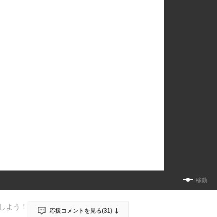
移動
しよう！
応援コメントを見る(
31
)