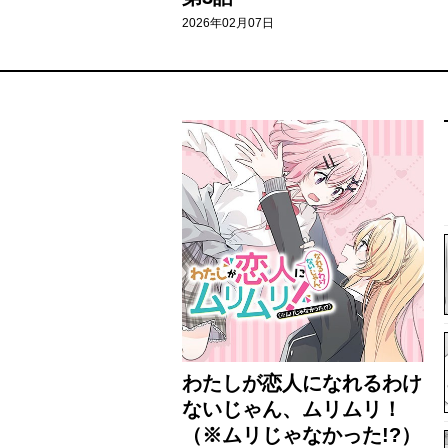
2026年02月07日
わたしが恋人になれるわけ
ないじゃん、ムリムリ！
（※ムリじゃなかった!?）