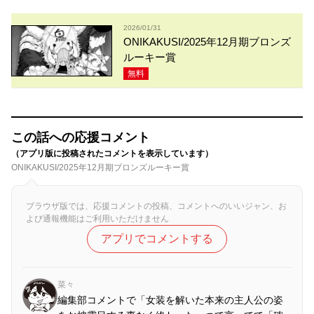
2026/01/31
ONIKAKUSI/2025年12月期ブロンズ
ルーキー賞
無料
この話への応援コメント
（アプリ版に投稿されたコメントを表示しています）
ONIKAKUSI/2025年12月期ブロンズルーキー賞
ブラウザ版では、応援コメントの投稿、コメントへのいいジャン、お
よび通報機能はご利用いただけません
アプリでコメントする
菜々
編集部コメントで「女装を解いた本来の主人公の姿