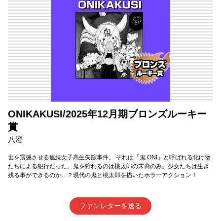
ONIKAKUSI/2025年12月期ブロンズルーキー
賞
八澄
世を震撼させる連続女子高生失踪事件。 それは「鬼 ONI」と呼ばれる化け物
たちによる犯行だった。鬼を狩れるのは桃太郎の末裔のみ。少女たちは生き
残る事ができるのか…？現代の鬼と桃太郎を描いたホラーアクション！
ファンレターを送る