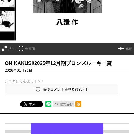
拡大
全画面
移動
ONIKAKUSI/2025年12月期ブロンズルーキー賞
2026年01月31日
シェアして応援しよう！
応援コメントを見る(
393
)
RSSフィード
ポスト
埋め込む