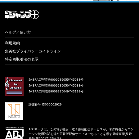
才能溢れる投稿作が読み放題！ ジャンプルーキー！
ヘルプ／使い方
利用規約
集英社プライバシーガイドライン
特定商取引法の表示
JASRAC許諾第9009285055Y45038号
JASRAC許諾第9009285050Y45038号
JASRAC許諾第9009285049Y43128号
許諾番号 ID000002929
ABJマークは、この電子書店・電子書籍配信サービスが、著作権者からコン
テンツ使用許諾を得た正規版配信サービスであることを示す登録商標(登録
番号 第6091713号)です。