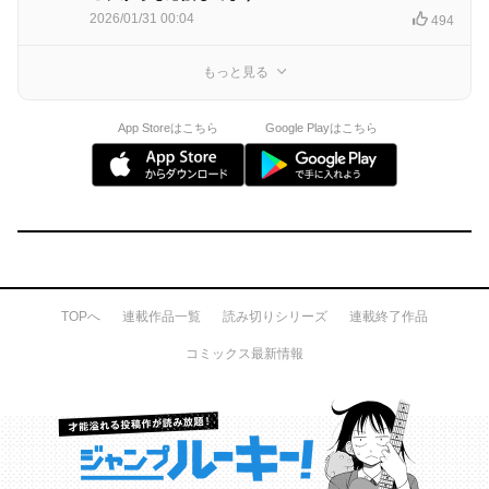
2026/01/31 00:04
494
もっと見る
App Storeはこちら
Google Playはこちら
TOPへ
連載作品一覧
読み切りシリーズ
連載終了作品
コミックス最新情報