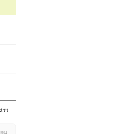
ます）
機能は