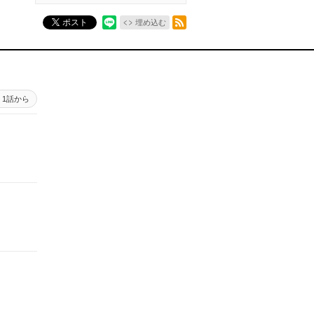
RSSフィード
ポスト
埋め込む
1話から