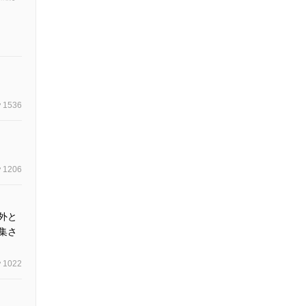
1536
1206
外と
集さ
1022