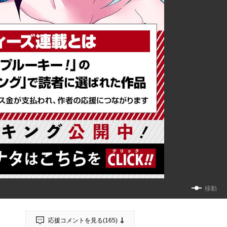
移動
応援コメントを見る(
165
)