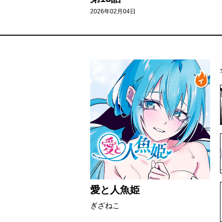
2026年02月04日
愛と人魚姫
ぎざねこ