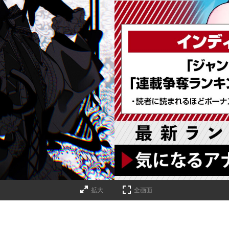
詳細ページへのリンク
拡大
全画面