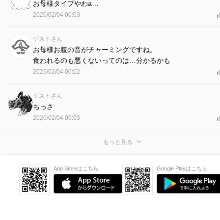
お母様タイプやわa…
2026/02/04 00:03
ゲストさん
お母様お腹の音がチャーミングですね。
食われるのも悪くないってのは…分かるかも
2026/02/04 00:02
ゲストさん
ちっさ
2026/02/04 00:03
もっと見る
App Storeはこちら
Google Playはこちら