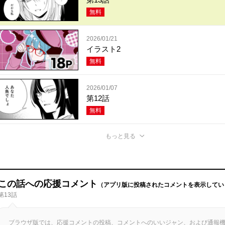
無料
2026/01/21
イラスト2
無料
2026/01/07
第12話
無料
もっと見る
この話への応援コメント
（アプリ版に投稿されたコメントを表示してい
第13話
ブラウザ版では、応援コメントの投稿、コメントへのいいジャン、および通報