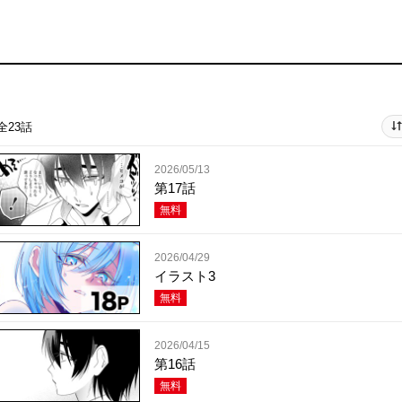
全23話
2026/05/13
第17話
無料
2026/04/29
イラスト3
無料
2026/04/15
第16話
無料