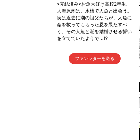
<完結済み>お魚大好き高校2年生、
大海原潮は、水槽で人魚と出会う。
実は過去に潮の祖父たちが、人魚に
命を救ってもらった恩を果たすべ
く、その人魚と潮を結婚させる誓い
を立てていたようで…!?
ファンレターを送る