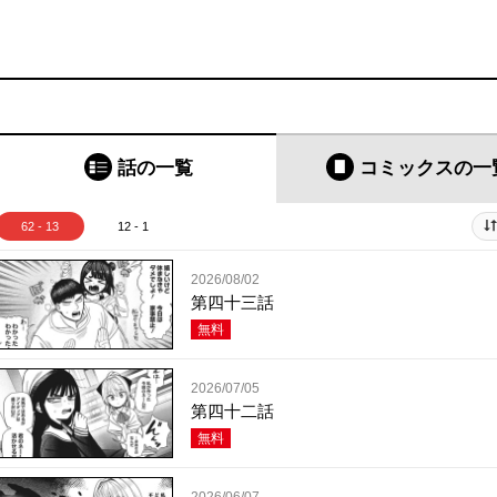
話の一覧
コミックス
の一
62 - 13
12 - 1
2026/08/02
第四十三話
無料
2026/07/05
第四十二話
無料
2026/06/07