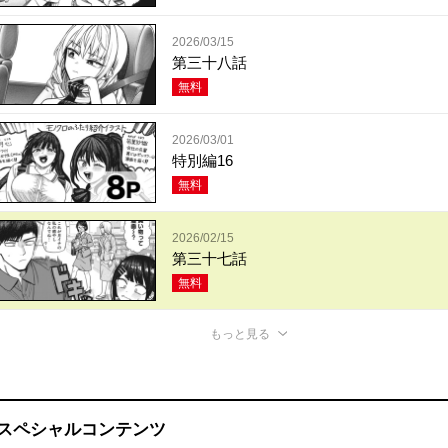
2026/03/15
第三十八話
無料
2026/03/01
特別編16
無料
2026/02/15
第三十七話
無料
もっと見る
スペシャルコンテンツ