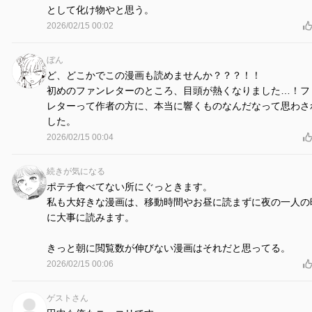
として化け物やと思う。
2026/02/15 00:02
ぼん
ど、どこかでこの漫画も読めませんか？？？！！
初めのファンレターのところ、目頭が熱くなりました…！フ
レターって作者の方に、本当に響くものなんだなって思わさ
した。
2026/02/15 00:04
続きが気になる
ポテチ食べてない所にぐっときます。
私も大好きな漫画は、移動時間やお昼に読まずに夜の一人の
に大事に読みます。
きっと朝に閲覧数が伸びない漫画はそれだと思ってる。
2026/02/15 00:06
ゲストさん