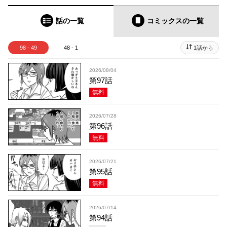
話の一覧
コミックス
の一覧
98 - 49
48 - 1
1話から
2026/08/04
第97話
無料
2026/07/28
第96話
無料
2026/07/21
第95話
無料
2026/07/14
第94話