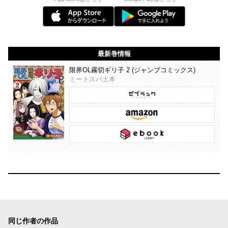
最新巻情報
限界OL霧切ギリ子 2 (ジャンプコミックス)
ミートスパ土本
同じ作者の作品