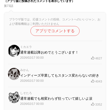
（アプリ版に投稿されたコメントを表示しています）
第73話
ブラウザ版では、応援コメントの投稿、コメントへのいいジャン、お
よび通報機能はご利用いただけません
アプリでコメントする
ミカエラ
通常連載以降おめでとうございます！
2026/02/17 00:00
4627
みかん
インディーズ卒業してもスタンス変わらないの好き
2026/02/17 00:00
4043
しそたろ
通常連載でも相変わらず狂っていて嬉しいよ涙
2026/02/17 00:00
3352