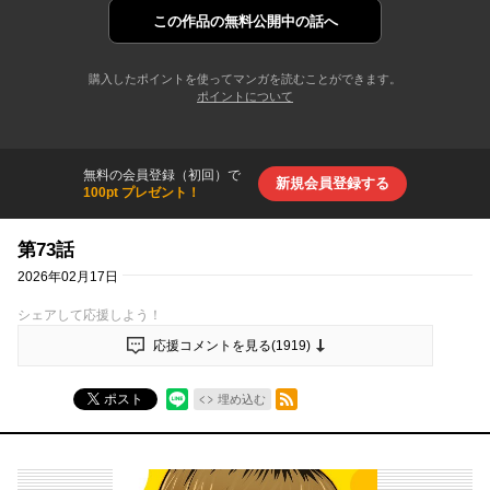
この作品の
無料公開中の話へ
購入したポイントを使ってマンガを読むことができます。
ポイントについて
無料の会員登録（初回）で
新規会員登録する
100pt プレゼント！
第73話
2026年02月17日
シェアして応援しよう！
応援コメントを見る(
1919
)
RSSフィード
ポスト
埋め込む