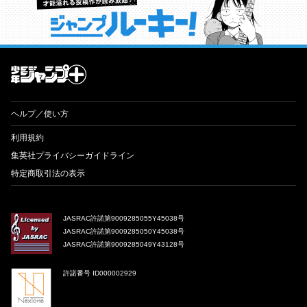
才能溢れる投稿作が読み放題！ ジャンプルーキー！
ヘルプ／使い方
利用規約
集英社プライバシーガイドライン
特定商取引法の表示
JASRAC許諾第9009285055Y45038号
JASRAC許諾第9009285050Y45038号
JASRAC許諾第9009285049Y43128号
許諾番号 ID000002929