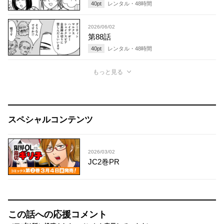
40
pt
レンタル・
48
時間
2026/06/02
第88話
40
pt
レンタル・
48
時間
もっと見る
スペシャルコンテンツ
2026/03/02
JC2巻PR
この話への応援コメント