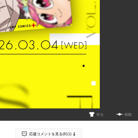
作る
移動
応援コメントを見る(
611
)