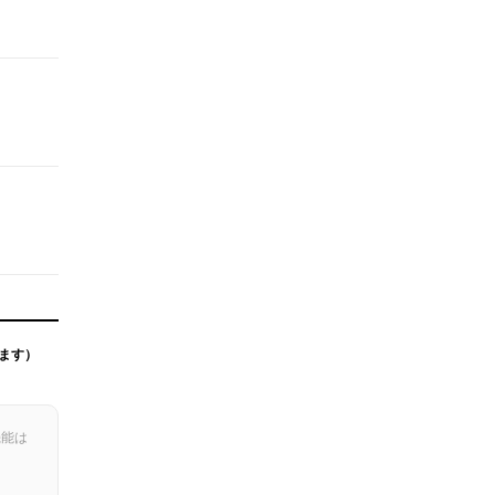
ます）
機能は