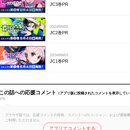
JC3巻PR
2024/09/03
JC2巻PR
2024/06/03
JC1巻PR
この話への応援コメント
（アプリ版に投稿されたコメントを表示してい
#75
ブラウザ版では、応援コメントの投稿、コメントへのいいジャン、および通報
ご利用いただけません
アプリでコメントする