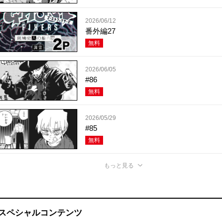
2026/06/12
番外編27
無料
2026/06/05
#86
無料
2026/05/29
#85
無料
もっと見る
スペシャルコンテンツ