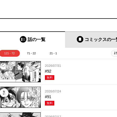
話の一覧
コミックス
の一
121 - 72
71 - 22
21 - 1
2026/07/31
#92
無料
2026/07/24
#91
無料
2026/07/17