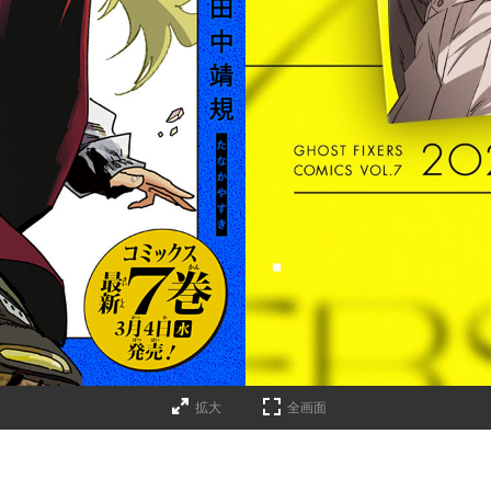
詳細ページへのリンク
拡大
全画面