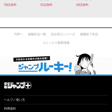
58話無料
32話無料
28話無料
TOPへ
連載作品一覧
読み切りシリーズ
連載終了作品
コミックス最新情報
才能溢れる投稿作が読み放題！ ジャンプルーキー！
ヘルプ／使い方
利用規約