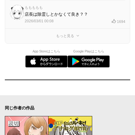
ももももも
店長は除霊しとかなくて良き？？
2026/03/01 00:08
1694
もっと見る
App Storeはこちら
Google Playはこちら
同じ作者の作品