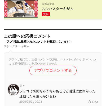
2026/03/01
スシバスターキザム
無料
この話への応援コメント
（アプリ版に投稿されたコメントを表示しています）
スシバスターキザム
ブラウザ版では、応援コメントの投稿、コメントへのいいジャン、お
よび通報機能はご利用いただけません
アプリでコメントする
菜々
ツッコミ所めちゃくちゃあるけど普通に面白かった
連載したら追っかけるわ
2026/03/01 00:03
4151