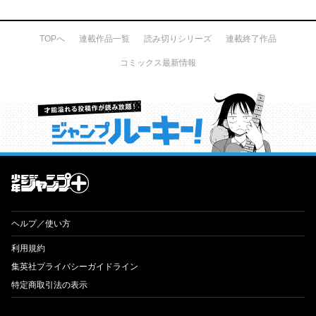
TOPへ
連載作品一覧
読み切りシリーズ
連載終了作品
コミックス最新情報
才能溢れる投稿作が読み放題！ ジャンプルーキー！
ヘルプ／使い方
利用規約
集英社プライバシーガイドライン
特定商取引法の表示