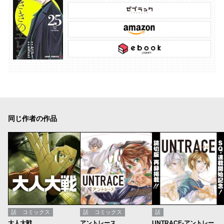
同じ作者の作品
話
コミックス
話
コミックス
話
大人大戦
アントレース
UNTRACE-アントレース-／ネーム版