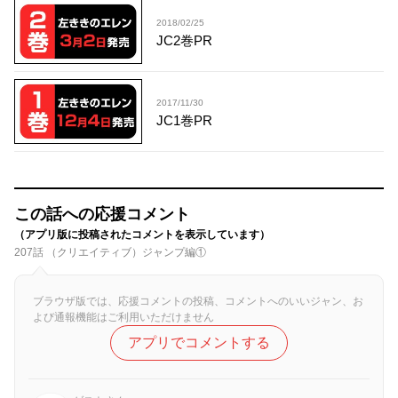
2018/02/25
JC2巻PR
2017/11/30
JC1巻PR
この話への応援コメント
（アプリ版に投稿されたコメントを表示しています）
207話 （クリエイティブ）ジャンプ編①
ブラウザ版では、応援コメントの投稿、コメントへのいいジャン、お
よび通報機能はご利用いただけません
アプリでコメントする