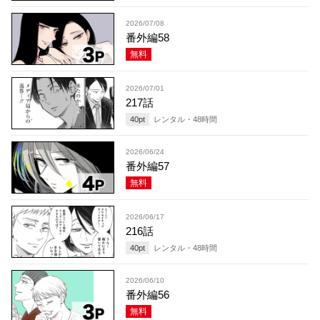
2026/07/08
番外編58
無料
2026/07/01
217話
40
pt
レンタル・
48
時間
2026/06/24
番外編57
無料
2026/06/17
216話
40
pt
レンタル・
48
時間
2026/06/10
番外編56
無料