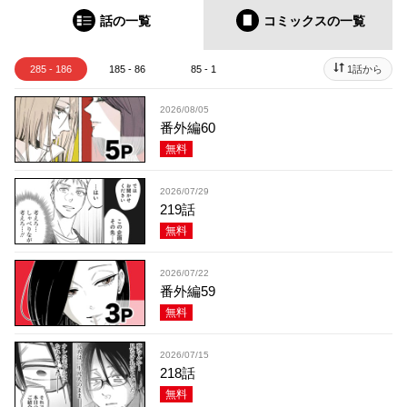
話の一覧
コミックス
の一覧
285 - 186
185 - 86
85 - 1
1話から
2026/08/05
番外編60
無料
2026/07/29
219話
無料
2026/07/22
番外編59
無料
2026/07/15
218話
無料