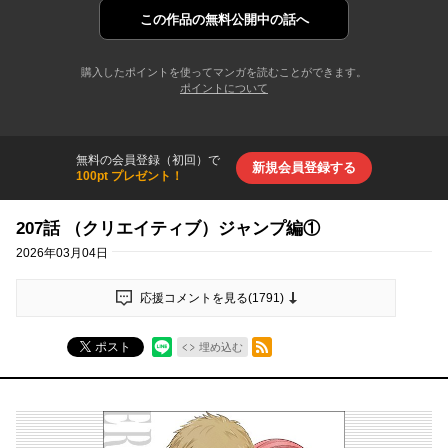
この作品の
無料公開中の話へ
購入したポイントを使ってマンガを読むことができます。
ポイントについて
無料の会員登録（初回）で
新規会員登録する
100pt プレゼント！
207話 （クリエイティブ）ジャンプ編①
2026年03月04日
応援コメントを見る(
1791
)
RSSフィード
ポスト
埋め込む