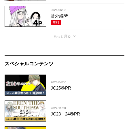
2026/06/03
番外編55
無料
もっと見る
スペシャルコンテンツ
2026/04/30
JC25巻PR
2022/11/30
JC23・24巻PR