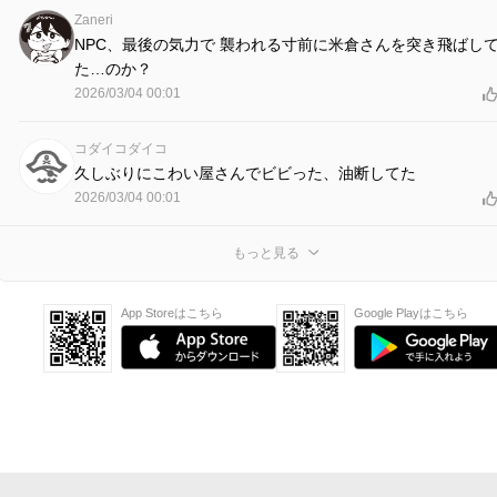
Zaneri
NPC、最後の気力で 襲われる寸前に米倉さんを突き飛ばし
た…のか？
2026/03/04 00:01
コダイコダイコ
久しぶりにこわい屋さんでビビった、油断してた
2026/03/04 00:01
もっと見る
App Storeはこちら
Google Playはこちら