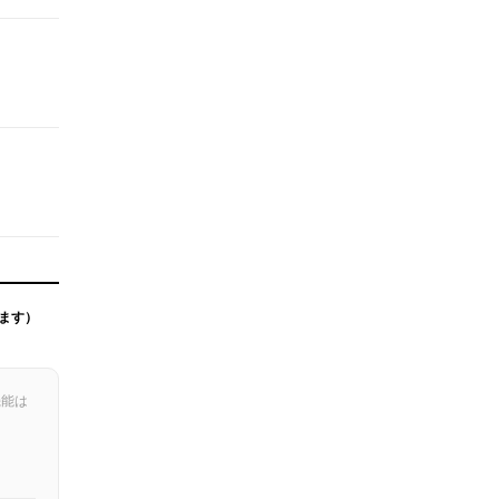
ます）
機能は