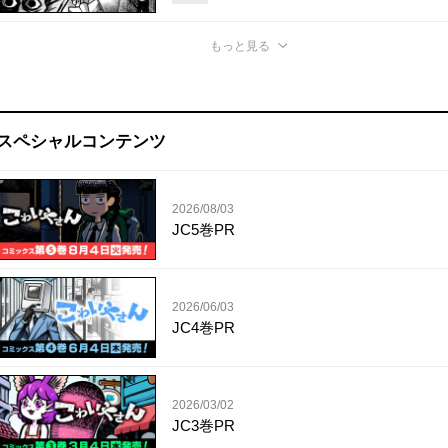
もっと見る
スペシャルコンテンツ
2026/08/03
JC5巻PR
2026/06/03
JC4巻PR
2026/03/02
JC3巻PR