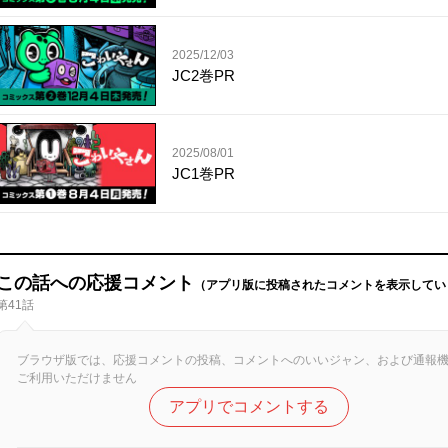
2025/12/03
JC2巻PR
2025/08/01
JC1巻PR
この話への応援コメント
（アプリ版に投稿されたコメントを表示してい
第41話
ブラウザ版では、応援コメントの投稿、コメントへのいいジャン、および通報
ご利用いただけません
アプリでコメントする