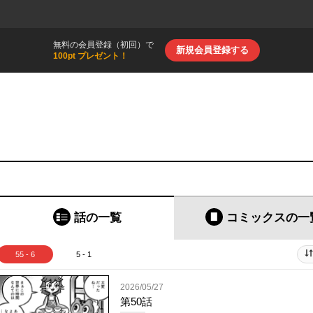
無料の会員登録（初回）で
新規会員登録する
100pt プレゼント！
話の一覧
コミックス
の一
55 - 6
5 - 1
2026/05/27
第50話