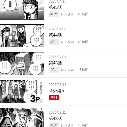
2026/04/15
第45話
40
pt
レンタル・
48
時間
2026/04/08
第44話
40
pt
レンタル・
48
時間
2026/04/01
第43話
40
pt
レンタル・
48
時間
2026/03/18
番外編5
無料
2026/03/11
第42話
40
pt
レンタル・
48
時間