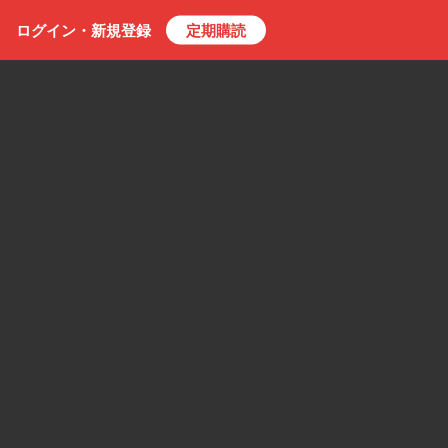
ログイン・
新規
登録
定期購読