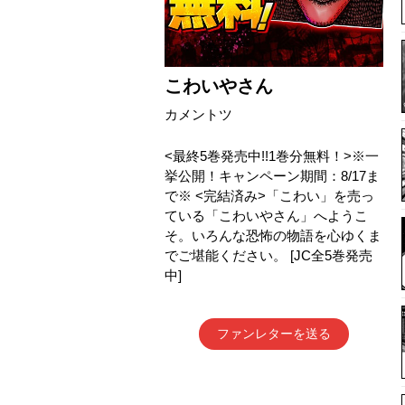
こわいやさん
カメントツ
<最終5巻発売中!!1巻分無料！>※一
挙公開！キャンペーン期間：8/17ま
で※ <完結済み>「こわい」を売っ
ている「こわいやさん」へようこ
そ。いろんな恐怖の物語を心ゆくま
でご堪能ください。 [JC全5巻発売
中]
ファンレターを送る