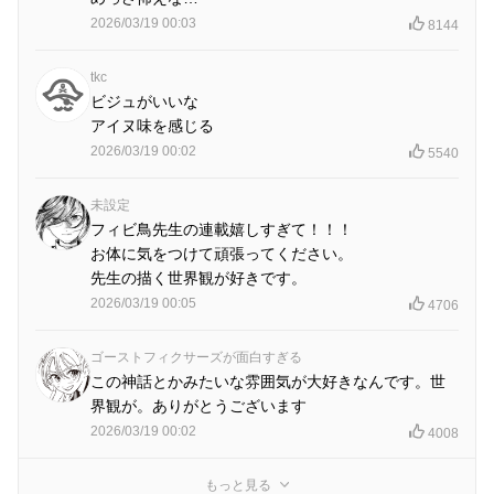
2026/03/19 00:03
8144
tkc
ビジュがいいな
アイヌ味を感じる
2026/03/19 00:02
5540
未設定
フィビ鳥先生の連載嬉しすぎて！！！
お体に気をつけて頑張ってください。
先生の描く世界観が好きです。
2026/03/19 00:05
4706
ゴーストフィクサーズが面白すぎる
この神話とかみたいな雰囲気が大好きなんです。世
界観が。ありがとうございます
2026/03/19 00:02
4008
もっと見る