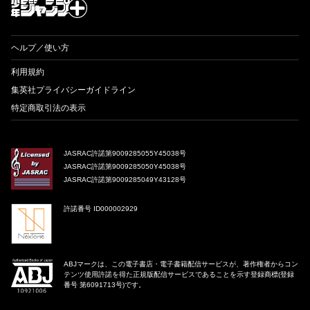
ヘルプ／使い方
利用規約
集英社プライバシーガイドライン
特定商取引法の表示
JASRAC許諾第9009285055Y45038号
JASRAC許諾第9009285050Y45038号
JASRAC許諾第9009285049Y43128号
許諾番号 ID000002929
ABJマークは、この電子書店・電子書籍配信サービスが、著作権者からコン
テンツ使用許諾を得た正規版配信サービスであることを示す登録商標(登録
番号 第6091713号)です。