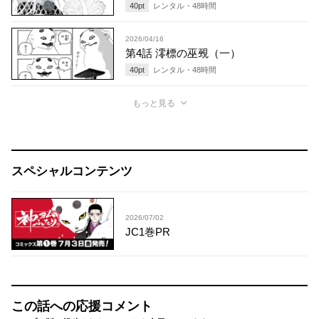
40
pt
レンタル・
48
時間
2026/04/16
第4話 澪標の巫覡（一）
40
pt
レンタル・
48
時間
もっと見る
スペシャルコンテンツ
2026/07/02
JC1巻PR
この話への応援コメント