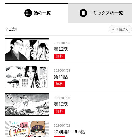
話の一覧
コミックス
の一覧
全13話
1話から
2026/08/06
第12話
無料
2026/07/23
第11話
無料
2026/07/09
第10話
無料
2026/07/02
特別編1＋6.5話