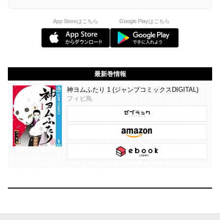
App Storeはこちら
Google Playはこちら
最新巻情報
神ヨムふたり 1 (ジャンプコミックスDIGITAL)
フィビ鳥