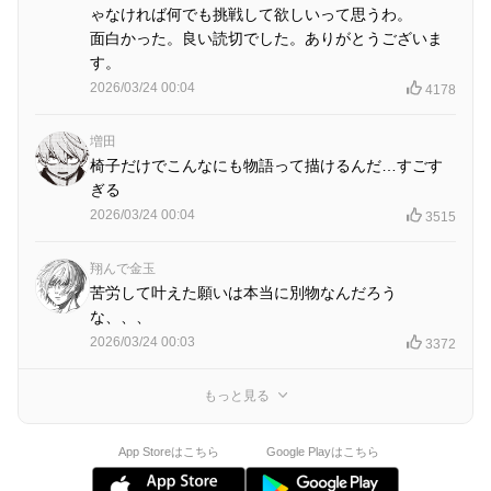
ゃなければ何でも挑戦して欲しいって思うわ。
面白かった。良い読切でした。ありがとうございま
す。
2026/03/24 00:04
4178
増田
椅子だけでこんなにも物語って描けるんだ…すごす
ぎる
2026/03/24 00:04
3515
翔んで金玉
苦労して叶えた願いは本当に別物なんだろう
な、、、
2026/03/24 00:03
3372
もっと見る
App Storeはこちら
Google Playはこちら