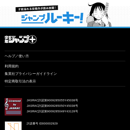
才能溢れる投稿作が読み放題！ ジャンプルーキー！
ヘルプ／使い方
利用規約
集英社プライバシーガイドライン
特定商取引法の表示
JASRAC許諾第9009285055Y45038号
JASRAC許諾第9009285050Y45038号
JASRAC許諾第9009285049Y43128号
許諾番号 ID000002929