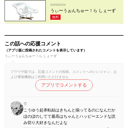
2026/03/24
うぃーうぉんちゅー！ら しぇーず
無料
この話への応援コメント
（アプリ版に投稿されたコメントを表示しています）
うぃーうぉんちゅー！ら しぇーず
ブラウザ版では、応援コメントの投稿、コメントへのいいジャン、お
よび通報機能はご利用いただけません
アプリでコメントする
雪
こうゆう起承転結はきちんと揃ってるのになんだか
ほのぼのしてて最高はちゃんとハッピーエンドな読
み切り大好きなんだよな