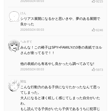
2026/03/24 00:03
9215
けん
シリアス展開になるかと思いきや、夢のある展開で
良かった
2026/03/24 00:03
6246
㍉みぎて
みんな！この椅子はSPY×FAMILYの3巻の表紙でヨル
さんが座ってるで！！
他の表紙のも有名やし良かったら調べてみてな!
2026/03/24 00:03
5973
闇塩
こんな行動力のある子供になりたかったなんて思っ
てしまった。
大人になると凄く眩しく感じてしまった自分がいた
わ。
もし読んでる子供がいたら子供であるうちに犯罪じ