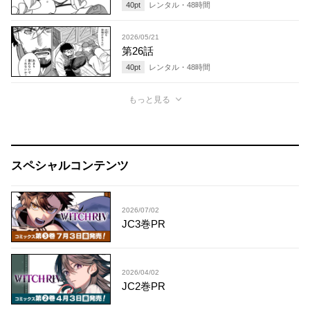
40
pt
レンタル・
48
時間
2026/05/21
第26話
40
pt
レンタル・
48
時間
もっと見る
スペシャルコンテンツ
2026/07/02
JC3巻PR
2026/04/02
JC2巻PR