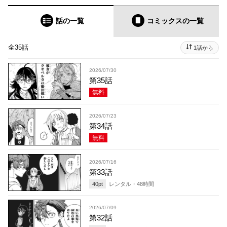
話の一覧
コミックス
の一覧
全35話
1話から
2026/07/30
第35話
無料
2026/07/23
第34話
無料
2026/07/16
第33話
40
pt
レンタル・
48
時間
2026/07/09
第32話