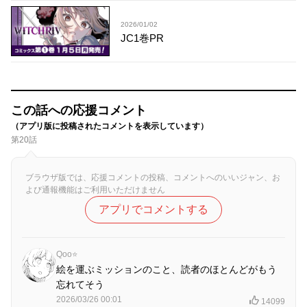
2026/01/02
JC1巻PR
この話への応援コメント
（アプリ版に投稿されたコメントを表示しています）
第20話
ブラウザ版では、応援コメントの投稿、コメントへのいいジャン、お
よび通報機能はご利用いただけません
アプリでコメントする
Qoo⭐
絵を運ぶミッションのこと、読者のほとんどがもう
忘れてそう
2026/03/26 00:01
14099