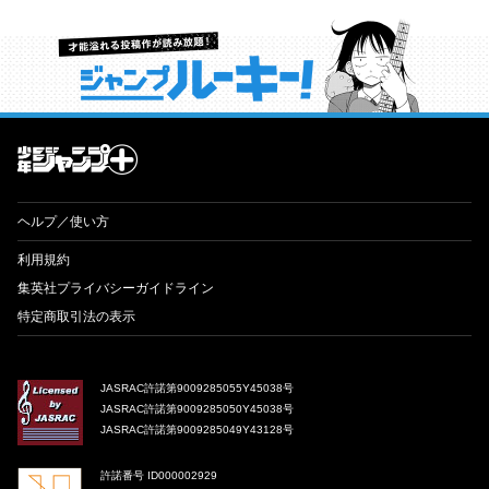
才能溢れる投稿作が読み放題！ ジャンプルーキー！
ヘルプ／使い方
利用規約
集英社プライバシーガイドライン
特定商取引法の表示
JASRAC許諾第9009285055Y45038号
JASRAC許諾第9009285050Y45038号
JASRAC許諾第9009285049Y43128号
許諾番号 ID000002929