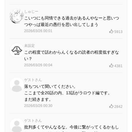
しゅじー
こいつにも同情できる過去があるんやなーと思いつ
つやっぱ最近の愚行を思い出してしまう
2026/03/26 00:01
5913
未設定
この程度で話わからんくなるの読者の程度低すぎな
い？
2026/03/26 00:04
4381
ゲストさん
落ちついて聞いてください。
ここまで全20話の内、13話がラロウド編です。
まだ続きます。
2026/03/26 00:30
2842
ゲストさん
批判多くてやんなるな。今後に繋がってくるかもし