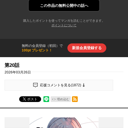
この作品の
無料公開中の話へ
購入したポイントを使ってマンガを読むことができます。
ポイントについて
無料の会員登録（初回）で
新規会員登録する
100pt プレゼント！
第20話
2026年03月26日
応援コメントを見る(
1872
)
RSSフィード
ポスト
埋め込む