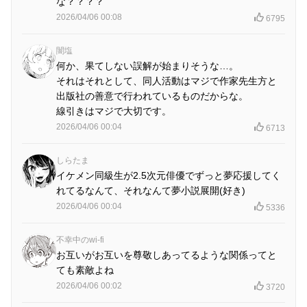
な？？？？
2026/04/06 00:08
6795
闇塩
何か、果てしない誤解が始まりそうな…。
それはそれとして、同人活動はマジで作家先生方と
出版社の善意で行われているものだからな。
線引きはマジで大切です。
2026/04/06 00:04
6713
しらたま
イケメン同級生が2.5次元俳優でずっと夢応援してく
れてるなんて、それなんて夢小説展開(好き)
2026/04/06 00:04
5336
不幸中のwi-fi
お互いがお互いを尊敬しあってるような関係ってと
ても素敵よね
2026/04/06 00:02
3720