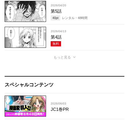
2026/04/20
第5話
40
pt
レンタル・
48
時間
2026/04/13
第4話
無料
もっと見る
スペシャルコンテンツ
2026/06/03
JC1巻PR