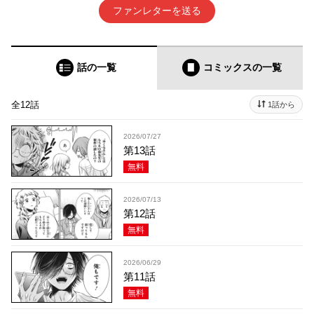
ファンレターを送る
話の一覧
コミックス
の一覧
全12話
1話から
2026/07/27
第13話
無料
2026/07/13
第12話
無料
2026/06/29
第11話
無料