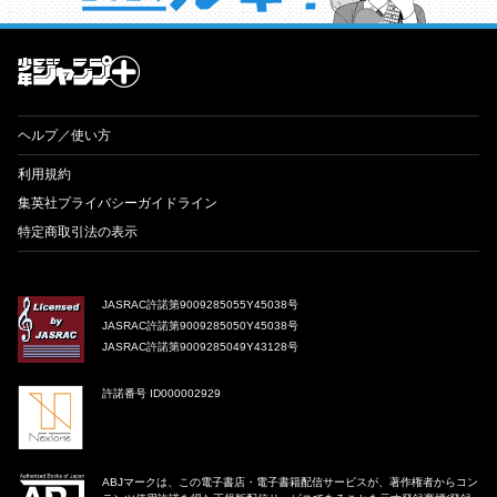
才能溢れる投稿作が読み放題！ ジャンプルーキー！
ヘルプ／使い方
利用規約
集英社プライバシーガイドライン
特定商取引法の表示
JASRAC許諾第9009285055Y45038号
JASRAC許諾第9009285050Y45038号
JASRAC許諾第9009285049Y43128号
許諾番号 ID000002929
ABJマークは、この電子書店・電子書籍配信サービスが、著作権者からコン