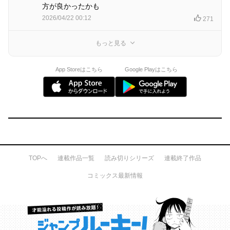
方が良かったかも
2026/04/22 00:12
271
もっと見る
App Storeはこちら
Google Playはこちら
TOPへ
連載作品一覧
読み切りシリーズ
連載終了作品
コミックス最新情報