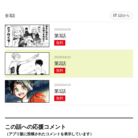
全3話
1話から
2026/04/29
第3話
無料
2026/04/22
第2話
無料
2026/04/15
第1話
無料
この話への応援コメント
（アプリ版に投稿されたコメントを表示しています）