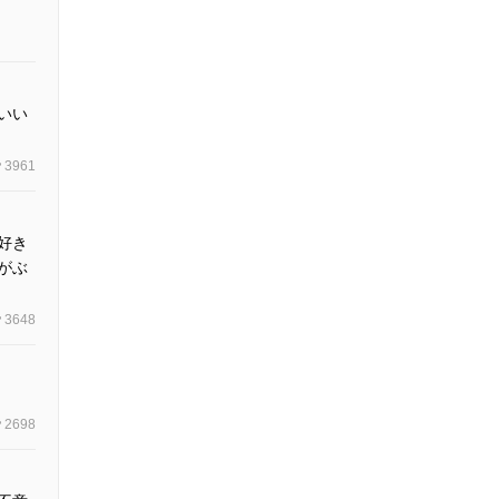
いい
3961
好き
がぶ
3648
2698