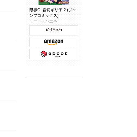
限界OL霧切ギリ子 2 (ジャ
ンプコミックス)
ミートスパ土本