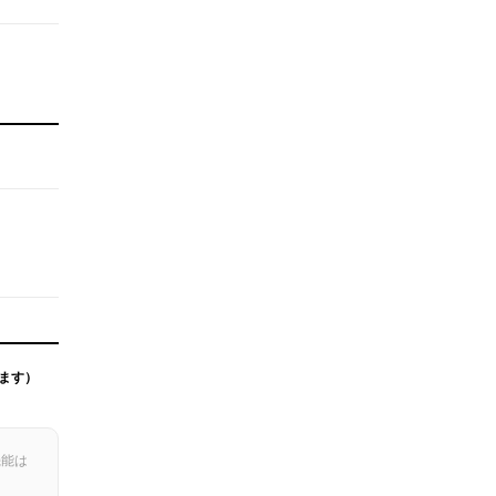
ます）
機能は