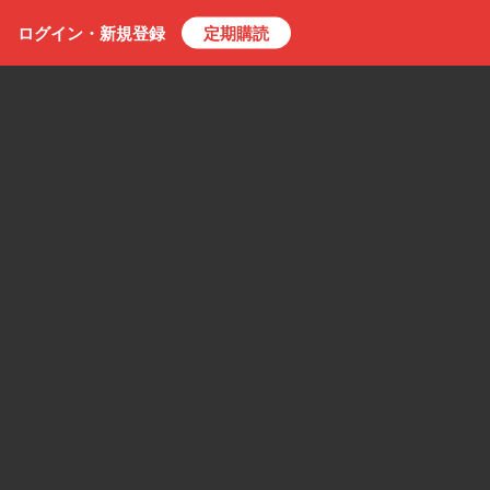
ログイン・
新規
登録
定期購読