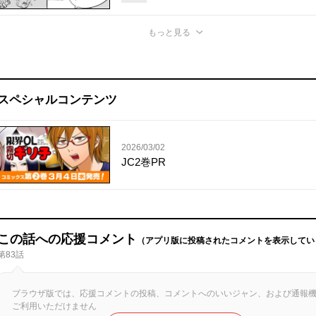
もっと見る
スペシャルコンテンツ
2026/03/02
JC2巻PR
この話への応援コメント
（アプリ版に投稿されたコメントを表示してい
第83話
ブラウザ版では、応援コメントの投稿、コメントへのいいジャン、および通報
ご利用いただけません