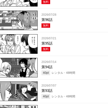
無料
2026/07/28
第96話
無料
2026/07/21
第95話
無料
2026/07/14
第94話
40
pt
レンタル・
48
時間
2026/07/07
第93話
40
pt
レンタル・
48
時間