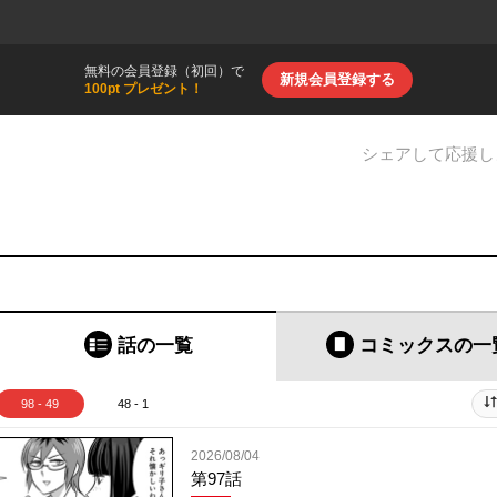
無料の会員登録（初回）で
新規会員登録する
100pt プレゼント！
シェアして応援し
話の一覧
コミックス
の一
98 - 49
48 - 1
2026/08/04
第97話