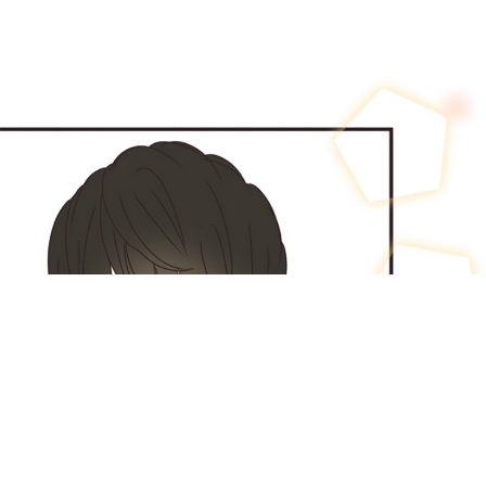
縮小
全画面
3話
2026年05月09日
シェアして応援しよう！