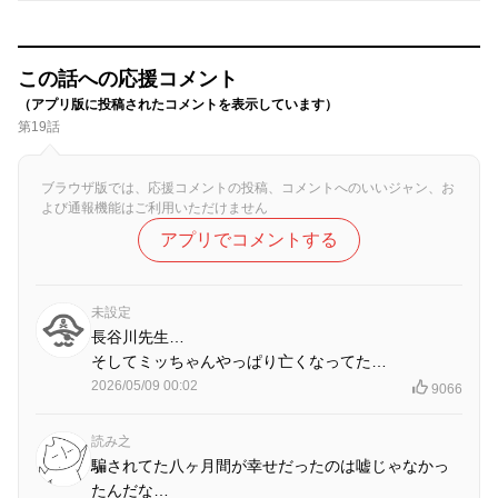
この話への応援コメント
（アプリ版に投稿されたコメントを表示しています）
第19話
ブラウザ版では、応援コメントの投稿、コメントへのいいジャン、お
よび通報機能はご利用いただけません
アプリでコメントする
未設定
長谷川先生…
そしてミッちゃんやっぱり亡くなってた…
2026/05/09 00:02
9066
読み之
騙されてた八ヶ月間が幸せだったのは嘘じゃなかっ
たんだな…