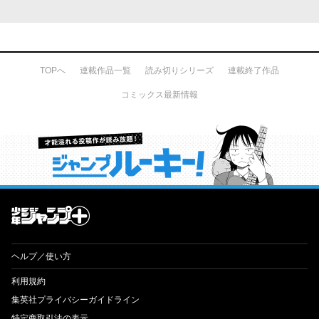
TOPへ
連載作品一覧
読み切りシリーズ
連載終了作品
コミックス最新情報
才能溢れる投稿作が読み放題！ ジャンプルーキー！
ヘルプ／使い方
利用規約
集英社プライバシーガイドライン
特定商取引法の表示