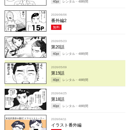
40
pt
レンタル・
48
時間
2026/06/06
番外編2
無料
2026/05/23
第20話
40
pt
レンタル・
48
時間
2026/05/09
第19話
40
pt
レンタル・
48
時間
2026/04/25
第18話
40
pt
レンタル・
48
時間
2026/04/11
イラスト番外編