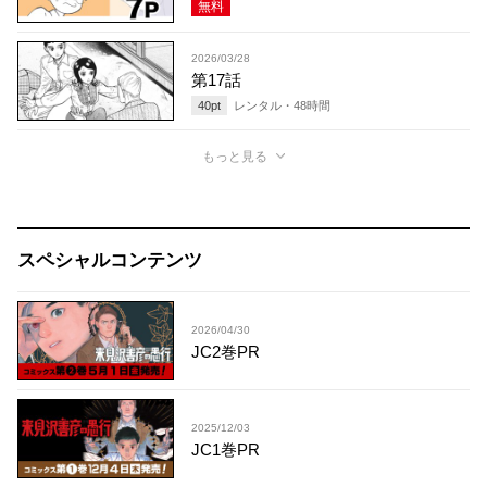
無料
2026/03/28
第17話
40
pt
レンタル・
48
時間
もっと見る
スペシャルコンテンツ
2026/04/30
JC2巻PR
2025/12/03
JC1巻PR