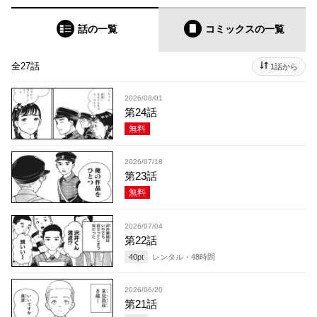
話の一覧
コミックス
の一覧
全27話
1話から
2026/08/01
第24話
無料
2026/07/18
第23話
無料
2026/07/04
第22話
40
pt
レンタル・
48
時間
2026/06/20
第21話