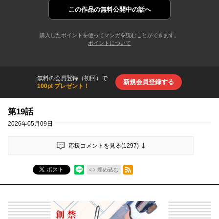
この作品の
無料公開中の話へ
購入したポイントを使ってマンガを読むことができます。
ポイントについて
無料の会員登録（初回）で
新規会員登録する
100pt プレゼント！
第19話
2026年05月09日
応援コメントを見る(
1297
)
RSSフィード
ポスト
埋め込む