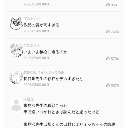
2026/05/09 00:01
8581
ゲストさん
作品の質が高すぎる
2026/05/09 00:01
7403
ゲストさん
いよいよ核心に迫るのか
2026/05/09 00:01
5706
悲劇のヒロインぶってる奴
長谷川先生の存在がデカすぎたな
2026/05/09 00:01
5575
未設定
来見沢先生の真顔こっわ
車で追いつかれときは詰んだと思ったけど
来見沢先生は畑くんの口封じよりミッちゃんの臨終