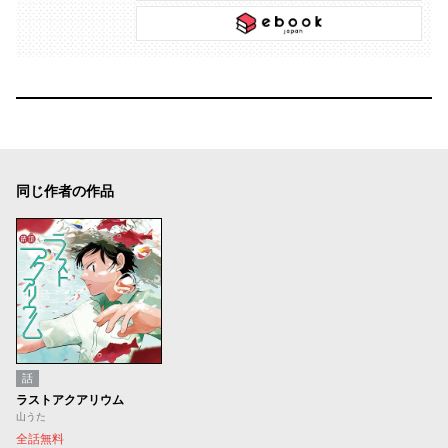
同じ作者の作品
話
ラストアクアリウム
山うた
全話無料