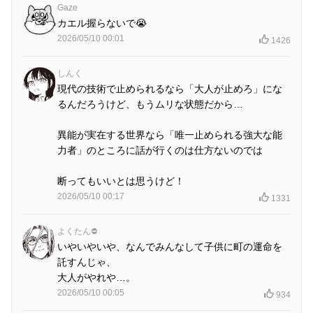
Gaze
カエル握らないで😭
2026/05/10 00:01
1426
しんく
現代の技術で止められるなら「大人が止めろ」にな
るんだろうけど、もうムリな状態だから…
異能が実在する世界なら「唯一止められる強大な能
力者」のところに話が行くのは仕方ないのでは
断ってもいいとは思うけど！
2026/05/10 00:17
1331
よくたん⛔
いやいやいや、なんでみんなして子供に町の運命を
託すんじゃ、
大人がやれや…。
2026/05/10 00:05
934