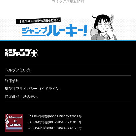
コミックス最新情報
才能溢れる投稿作が読み放題！ ジャンプルーキー！
ヘルプ／使い方
利用規約
集英社プライバシーガイドライン
特定商取引法の表示
JASRAC許諾第9009285055Y45038号
JASRAC許諾第9009285050Y45038号
JASRAC許諾第9009285049Y43128号