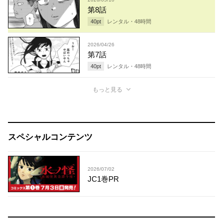
第8話
40
pt
レンタル・
48
時間
2026/04/26
第7話
40
pt
レンタル・
48
時間
もっと見る
スペシャルコンテンツ
2026/07/02
JC1巻PR