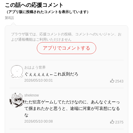
この話への応援コメント
（アプリ版に投稿されたコメントを表示しています）
第8話
ブラウザ版では、応援コメントの投稿、コメントへのいいジャン、お
よび通報機能はご利用いただけません
アプリでコメントする
おはよう世界
ぐぇぇぇぇぇ←これ反則だろ
2026/05/10 00:01
2543
sheknow
ただ伝言ゲームしてただけなのに、あんなぐえーっ
て掴まれたかと思うと、途端に河童が可哀想になる
な
2026/05/10 00:08
2375