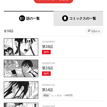
話の一覧
コミックス
の一覧
全16話
1話から
2026/08/02
第16話
無料
2026/07/19
第15話
無料
2026/07/12
第14話
40
pt
レンタル・
48
時間
2026/07/05