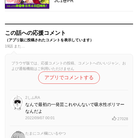
JC1巻PR
この話への応援コメント
（アプリ版に投稿されたコメントを表示しています）
19話 また…
ブラウザ版では、応援コメントの投稿、コメントへのいいジャン、お
よび通報機能はご利用いただけません
アプリでコメントする
2しムRA
なんで最初の一発芸これやんないで吸水性ポリマー
なんだよ
2022/09/07 00:01
27028
たまにコメ欄にいるやつ