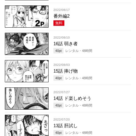
2022/08/17
番外編2
無料
2022/08/10
16話 弱き者
40
pt
レンタル・
48
時間
2022/08/03
15話 捧げ物
40
pt
レンタル・
48
時間
2022/07/27
14話 ド楽しめそう
40
pt
レンタル・
48
時間
2022/07/20
13話 肝試し
40
pt
レンタル・
48
時間