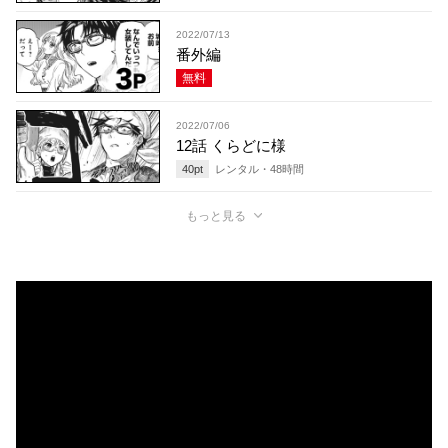
2022/07/13
番外編
無料
2022/07/06
12話 くらどに様
40
pt
レンタル・
48
時間
もっと見る