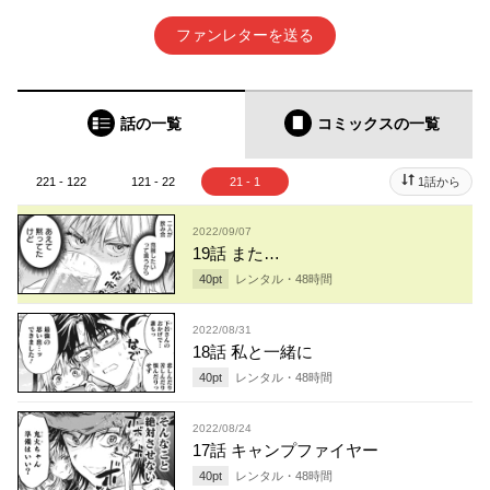
ファンレターを送る
話の一覧
コミックス
の一覧
221 - 122
121 - 22
21 - 1
1話から
2022/09/07
19話 また…
40
pt
レンタル・
48
時間
2022/08/31
18話 私と一緒に
40
pt
レンタル・
48
時間
2022/08/24
17話 キャンプファイヤー
40
pt
レンタル・
48
時間