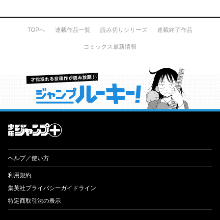
TOPへ
連載作品一覧
読み切りシリーズ
連載終了作品
コミックス最新情報
才能溢れる投稿作が読み放題！ ジャンプルーキー！
ヘルプ／使い方
利用規約
集英社プライバシーガイドライン
特定商取引法の表示