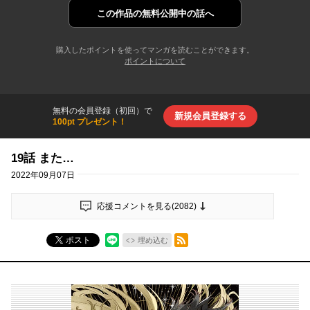
この作品の
無料公開中の話へ
購入したポイントを使ってマンガを読むことができます。
ポイントについて
無料の会員登録（初回）で
新規会員登録する
100pt プレゼント！
19話 また…
2022年09月07日
応援コメントを見る(
2082
)
RSSフィード
ポスト
埋め込む