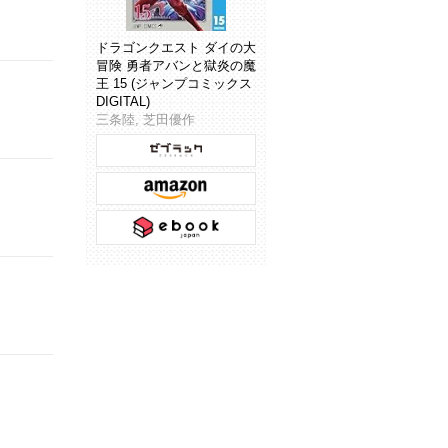
ドラゴンクエスト ダイの大
冒険 勇者アバンと獄炎の魔
王 15 (ジャンプコミックス
DIGITAL)
三条陸, 芝田優作