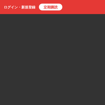
ログイン・
新規
登録
定期購読