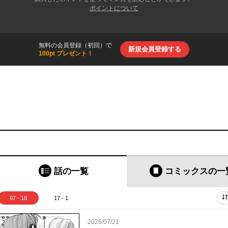
ポイントについて
無料の会員登録（初回）で
新規会員登録する
100pt プレゼント！
話の一覧
コミックス
の一
67 - 18
17 - 1
2026/07/21