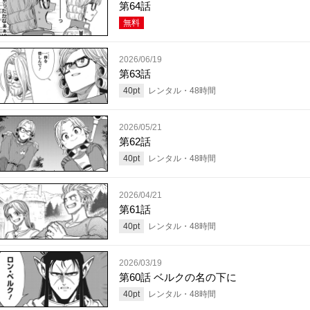
第64話
無料
2026/06/19
第63話
40
pt
レンタル・
48
時間
2026/05/21
第62話
40
pt
レンタル・
48
時間
2026/04/21
第61話
40
pt
レンタル・
48
時間
2026/03/19
第60話 ベルクの名の下に
40
pt
レンタル・
48
時間