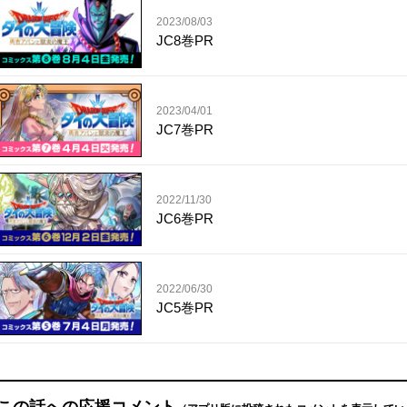
2023/08/03
JC8巻PR
2023/04/01
JC7巻PR
2022/11/30
JC6巻PR
2022/06/30
JC5巻PR
この話への応援コメント