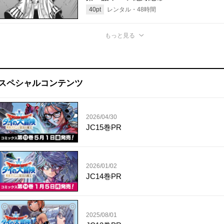
40
pt
レンタル・
48
時間
もっと見る
スペシャルコンテンツ
2026/04/30
JC15巻PR
2026/01/02
JC14巻PR
2025/08/01