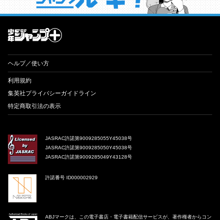
才能溢れる投稿作が読み放題！ ジャンプルーキー！
ヘルプ／使い方
利用規約
集英社プライバシーガイドライン
特定商取引法の表示
JASRAC許諾第9009285055Y45038号
JASRAC許諾第9009285050Y45038号
JASRAC許諾第9009285049Y43128号
許諾番号 ID000002929
ABJマークは、この電子書店・電子書籍配信サービスが、著作権者からコン