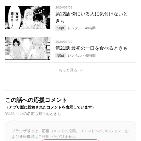
2024/09/09
第22話 傍にいる人に気付けないと
きも
50
pt
レンタル・
48
時間
2024/09/09
第21話 最初の一口を食べるときも
50
pt
レンタル・
48
時間
もっと見る
この話への応援コメント
（アプリ版に投稿されたコメントを表示しています）
第1話 互いの名前も知らぬときも
ブラウザ版では、応援コメントの投稿、コメントへのいいジャン、お
よび通報機能はご利用いただけません