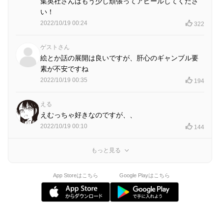
集英社さんはもう少し頑張ってアピールしてくださ
い！
2022/10/19 00:24
322
ゲストさん
絵とか話の展開は良いですが、肝心のギャンブル要
素が不安ですね
2022/10/19 00:35
194
える
えむっちゃ好きなのですが、、
2022/10/19 00:10
144
もっと見る
App Storeはこちら
Google Playはこちら