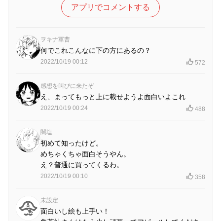
アプリでコメントする
ヲキナ軍曹
何でこれこんなに下の方にあるの？
2022/10/19 00:12
572
感想を叫びに来たぞ
え、まってもっと上に載せようよ面白いよこれ
2022/10/19 00:24
488
闇塩
初めて知ったけど。
めちゃくちゃ面白そうやん。
え？普通に買ってくるわ。
2022/10/19 00:10
358
未設定
面白いし絵も上手い！