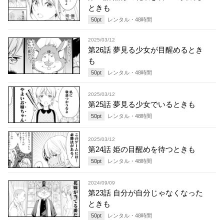
ときも
50
pt
レンタル・
48
時間
2025/03/12
第26話 夢見る少女が目醒めるとき
も
50
pt
レンタル・
48
時間
2025/03/12
第25話 夢見る少女でいるときも
50
pt
レンタル・
48
時間
2025/03/12
第24話 姫の目醒めを待つときも
50
pt
レンタル・
48
時間
2024/09/09
第23話 自分が自分じゃなくなった
ときも
50
pt
レンタル・
48
時間