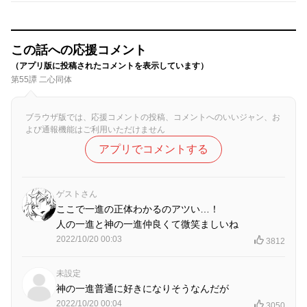
この話への応援コメント
（アプリ版に投稿されたコメントを表示しています）
第55譚 二心同体
ブラウザ版では、応援コメントの投稿、コメントへのいいジャン、お
よび通報機能はご利用いただけません
アプリでコメントする
ゲストさん
ここで一進の正体わかるのアツい…！
人の一進と神の一進仲良くて微笑ましいね
2022/10/20 00:03
3812
未設定
神の一進普通に好きになりそうなんだが
2022/10/20 00:04
3050