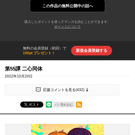
この作品の
無料公開中の話へ
購入したポイントを使ってマンガを読むことができます。
ポイントについて
無料の会員登録（初回）で
新規会員登録する
100pt プレゼント！
第55譚 二心同体
2022年10月20日
応援コメントを見る(
432
)
RSSフィード
ポスト
埋め込む