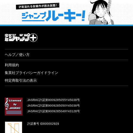
才能溢れる投稿作が読み放題！ ジャンプルーキー！
ヘルプ／使い方
利用規約
集英社プライバシーガイドライン
特定商取引法の表示
JASRAC許諾第9009285055Y45038号
JASRAC許諾第9009285050Y45038号
JASRAC許諾第9009285049Y43128号
許諾番号 ID000002929