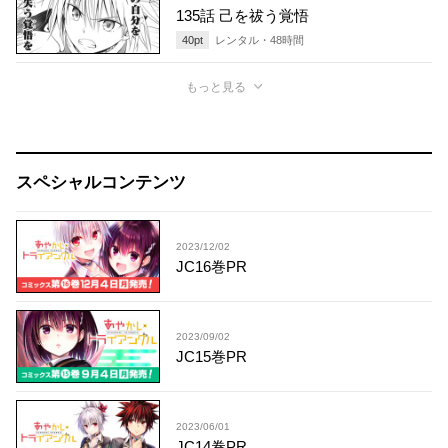
135話 己を祓う覚悟
40
pt
レンタル・
48
時間
もっと見る
スペシャルコンテンツ
2023/12/02
JC16巻PR
2023/09/02
JC15巻PR
2023/06/01
JC14巻PR