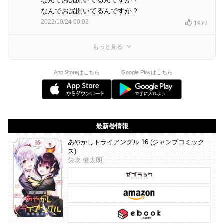
なんでお尻開いてるんですか？
2022/10/24 00:02
1977
もっと見る
App Storeはこちら
Google Playはこちら
最新巻情報
あやかしトライアングル 16 (ジャンプコミック
ス)
矢吹 健太朗