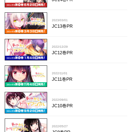
2023/03/01
JC13巻PR
2022/12/29
JC12巻PR
2022/11/01
JC11巻PR
2022/09/01
JC10巻PR
2022/05/27