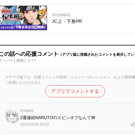
2023/06/01
JC上・下巻PR
この話への応援コメント
（アプリ版に投稿されたコメントを表示してい
ナンバー1 猿飛ミライ!!
ブラウザ版では、応援コメントの投稿、コメントへのいいジャン、および通報
ご利用いただけません
アプリでコメントする
POWER
2週連続NARUTOのスピンオフなんて神
2022/10/29 00:02