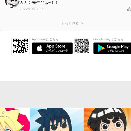
カカシ先生だぁ~！！
2022/10/29 00:03
もっと見る
App Storeはこちら
Google Playはこちら