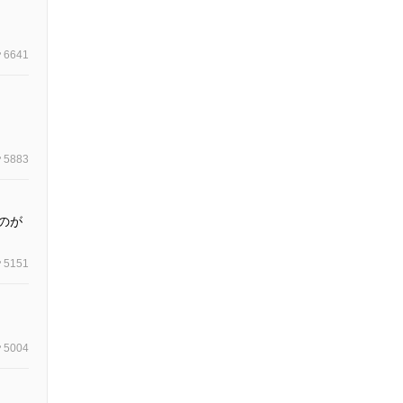
6641
5883
のが
5151
5004