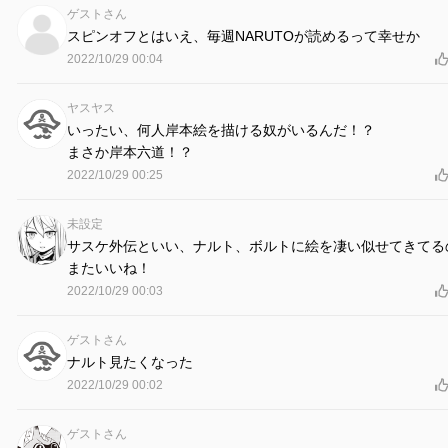
ゲストさん
スピンオフとはいえ、毎週NARUTOが読めるって幸せか
2022/10/29 00:04
ヤスヤス
いったい、何人岸本絵を描ける奴がいるんだ！？
まさか岸本六道！？
2022/10/29 00:25
未設定
サスケ外伝といい、ナルト、ボルトに絵を凄い似せてきてる
またいいね！
2022/10/29 00:03
ゲストさん
ナルト見たくなった
2022/10/29 00:02
ゲストさん