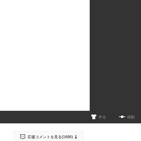
作る
移動
応援コメントを見る(
1686
)