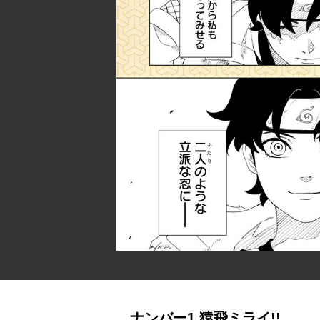
ナンバー1 猿飛ミライ!!