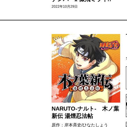
2022年10月29日
NARUTO-ナルト- 木ノ葉
新伝 湯煙忍法帖
原作：岸本斉史/ひなたしょう