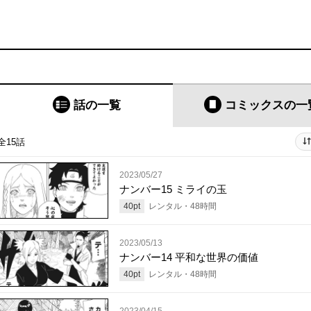
話の一覧
コミックス
の一
全15話
2023/05/27
ナンバー15 ミライの玉
40
pt
レンタル・
48
時間
2023/05/13
ナンバー14 平和な世界の価値
40
pt
レンタル・
48
時間
2023/04/15