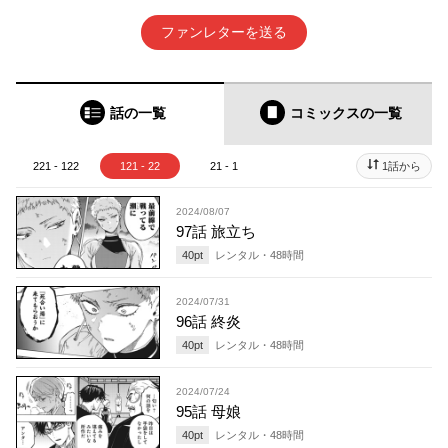
ファンレターを送る
話の一覧
コミックス
の一覧
221 - 122
121 - 22
21 - 1
1話から
2024/08/07
97話 旅立ち
40
pt
レンタル・
48
時間
2024/07/31
96話 終炎
40
pt
レンタル・
48
時間
2024/07/24
95話 母娘
40
pt
レンタル・
48
時間