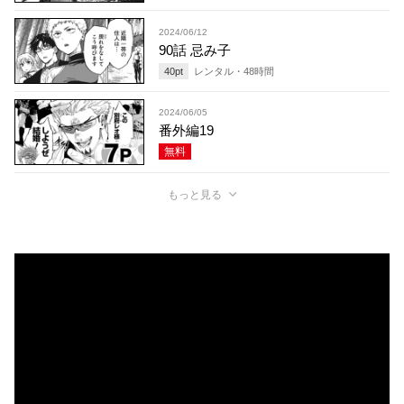
2024/06/12
90話 忌み子
40
pt
レンタル・
48
時間
2024/06/05
番外編19
無料
もっと見る