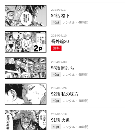
2024/07/17
94話 格下
40
pt
レンタル・
48
時間
2024/07/10
番外編20
無料
2024/07/03
93話 闇討ち
40
pt
レンタル・
48
時間
2024/06/26
92話 私の味方
40
pt
レンタル・
48
時間
2024/06/19
91話 火道
40
pt
レンタル・
48
時間