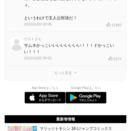
ィ。
というわけで主人公対決だ！
2022/11/02 00:06
11892
ゲストさん
サムネかっこいいいいいいいい！！！ドかっこい
い！！！
2022/11/02 00:02
5377
もっと見る
App Storeはこちら
Google Playはこちら
最新巻情報
マリッジトキシン 18 (ジャンプコミックス