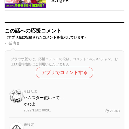
JC1巻PR
この話への応援コメント
（アプリ版に投稿されたコメントを表示しています）
25話 寄合
ブラウザ版では、応援コメントの投稿、コメントへのいいジャン、お
よび通報機能はご利用いただけません
アプリでコメントする
そばたま
ハムスター使いって…
かわよ
2022/11/02 00:01
21943
未設定