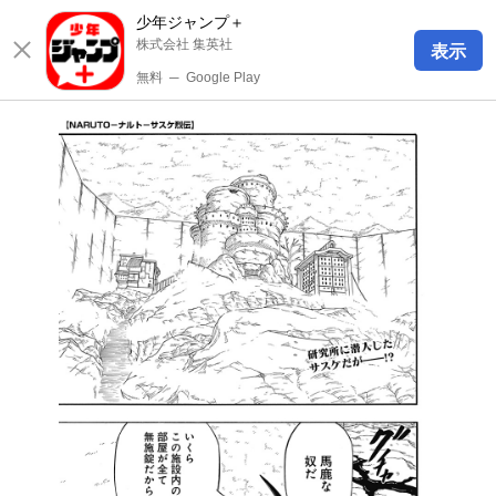
少年ジャンプ＋
株式会社 集英社
表示
無料
─
Google Play