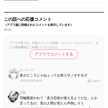
この話への応援コメント
（アプリ版に投稿されたコメントを表示しています）
第2話
ブラウザ版では、応援コメントの投稿、コメントへのいいジャン、お
よび通報機能はご利用いただけません
アプリでコメントする
きょろっけ
多少どころじゃねぇってお前スサノオするぞ
2022/11/06 00:03
14877
豆腐
写輪眼使われて「多少忍術が使えるようだな」とか
言ってるの、里の人間が見たら卒倒しそう