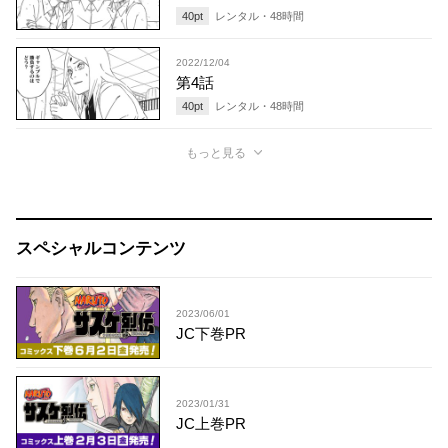
40
pt
レンタル・
48
時間
2022/12/04
第4話
40
pt
レンタル・
48
時間
もっと見る
スペシャルコンテンツ
2023/06/01
JC下巻PR
2023/01/31
JC上巻PR