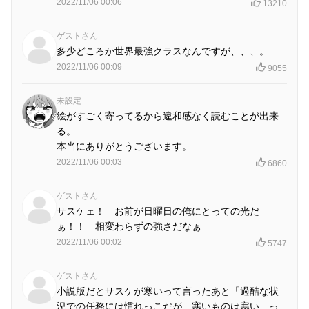
2022/11/06 00:06
13210
ゲストさん
多少どころか世界最強クラスなんですが、、、。
2022/11/06 00:09
9055
未設定
絵がすごく寄ってるから違和感なく読むことが出来
る。
本当にありがとうございます。
2022/11/06 00:03
6860
ゲストさん
サスケェ！ お前が日曜日の俺にとっての光だ
ぁ！！ 相変わらずの強さだなぁ
2022/11/06 00:02
5747
ゲストさん
小説版だとサスケが寒いって言ったあと「過酷な状
況での任務には慣れっこだが、寒いものは寒い」っ