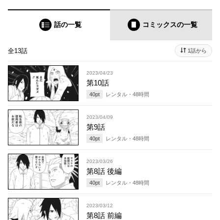
話の一覧
コミックス
の一覧
全13話
1話から
2023/04/23
第10話
40
pt
レンタル・
48
時間
2023/04/09
第9話
40
pt
レンタル・
48
時間
2023/03/26
第8話 後編
40
pt
レンタル・
48
時間
2023/03/12
第8話 前編