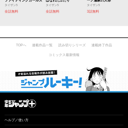
ファイティングガールズ
はなれたふたり
一ノ瀬家の大罪
タイザン5
タイザン5
タイザン5
全話無料
全話無料
3話無料
TOPへ
連載作品一覧
読み切りシリーズ
連載終了作品
コミックス最新情報
才能溢れる投稿作が読み放題！ ジャンプルーキー！
ヘルプ／使い方