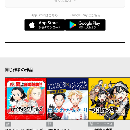
もっと見る
App Storeはこちら
Google Playはこちら
同じ作者の作品
話
話
話
コミックス