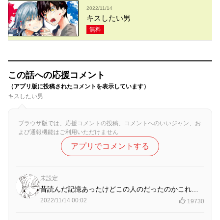
2022/11/14
キスしたい男
無料
この話への応援コメント
（アプリ版に投稿されたコメントを表示しています）
キスしたい男
ブラウザ版では、応援コメントの投稿、コメントへのいいジャン、お
よび通報機能はご利用いただけません
アプリでコメントする
未設定
昔読んだ記憶あったけどこの人のだったのかこれ…
2022/11/14 00:02
19730