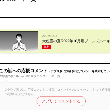
2022/11/23
大怨霊の夏/2022年10月期ブロンズルー
無料
この話への応援コメント
（アプリ版に投稿されたコメントを表示してい
大怨霊の夏/2022年10月期ブロンズルーキー賞
ブラウザ版では、応援コメントの投稿、コメントへのいいジャン、および通報
ご利用いただけません
アプリでコメントする