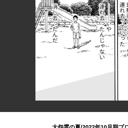
大怨霊の夏/2022年10月期