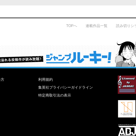
TOPへ
連載作品一覧
読み切りシ
才能溢れる投稿作が読み放題！ ジャンプルーキー！
い方
利用規約
集英社プライバシーガイドライン
特定商取引法の表示