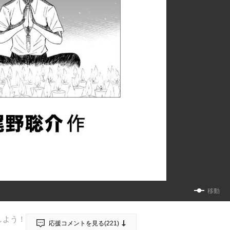
移動
しよう！
応援コメントを見る(
221
)