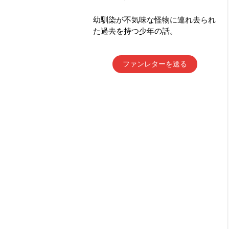
幼馴染が不気味な怪物に連れ去られ
た過去を持つ少年の話。
ファンレターを送る