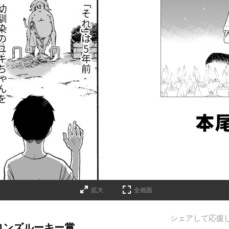
拡大
全画面
シェアして応援
ブロンズルーキー賞