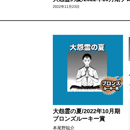
2022年11月23日
大怨霊の夏/2022年10月期
ブロンズルーキー賞
本尾野聡介