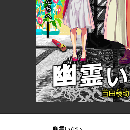
幽霊いない