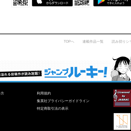
TOPへ
連載作品一覧
読み切りシ
才能溢れる投稿作が読み放題！ ジャンプルーキー！
い方
利用規約
集英社プライバシーガイドライン
特定商取引法の表示