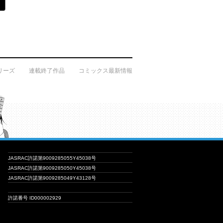
リーズ
連載終了作品
コミックス最新情報
JASRAC許諾第9009285055Y45038号
JASRAC許諾第9009285050Y45038号
JASRAC許諾第9009285049Y43128号
許諾番号 ID000002929