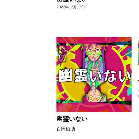
2022年12月12日
幽霊いない
百田稜助