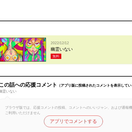
2022/12/12
幽霊いない
無料
この話への応援コメント
（アプリ版に投稿されたコメントを表示してい
幽霊いない
ブラウザ版では、応援コメントの投稿、コメントへのいいジャン、および通報
ご利用いただけません
アプリでコメントする