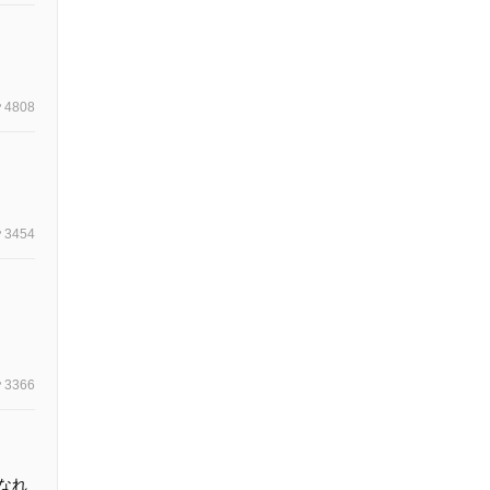
4808
3454
3366
なれ