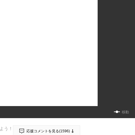
移動
よう！
応援コメントを見る(
1596
)