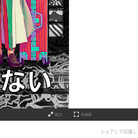
拡大
全画面
シェアして応援し