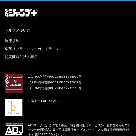
才能溢れる投稿作が読み放題！ ジャンプルーキー！
ヘルプ／使い方
利用規約
集英社プライバシーガイドライン
特定商取引法の表示
JASRAC許諾第9009285055Y45038号
JASRAC許諾第9009285050Y45038号
JASRAC許諾第9009285049Y43128号
許諾番号 ID000002929
ABJマークは、この電子書店・電子書籍配信サービスが、著作権者からコン
テンツ使用許諾を得た正規版配信サービスであることを示す登録商標(登録
番号 第6091713号)です。