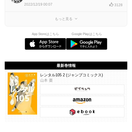
2022/12/19 00:07
3128
もっと見る
App Storeはこちら
Google Playはこちら
最新巻情報
レンタル105 2 (ジャンプコミックス)
山本 棗