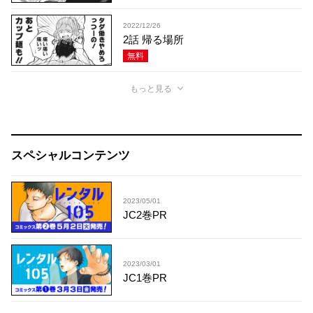
2022/12/26
2話 帰る場所
無料
もっと見る
スペシャルコンテンツ
2023/05/01
JC2巻PR
2023/03/01
JC1巻PR