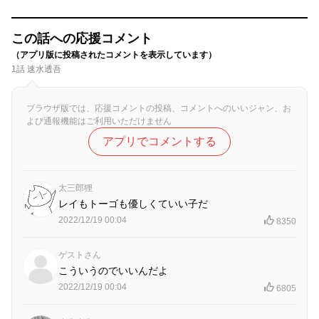
この話への応援コメント
（アプリ版に投稿されたコメントを表示しています）
1話 速水透吾
ブラウザ版では、応援コメントの投稿、コメントへのいいジャン、お
よび通報機能はご利用いただけません
アプリでコメントする
太三郎狸
レイもトーゴも優しくていい子だ
2022/12/19 00:04
8350
ゲストさん
こういうのでいいんだよ
2022/12/19 00:04
6805