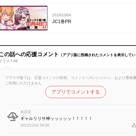
2019/10/04
JC1巻PR
この話への応援コメント
（アプリ版に投稿されたコメントを表示してい
イラスト48
ブラウザ版では、応援コメントの投稿、コメントへのいいジャン、および通報
ご利用いただけません
アプリでコメントする
未設定
ギャルリリサ神ッッッッッ！！！！！
2022/12/31 00:00