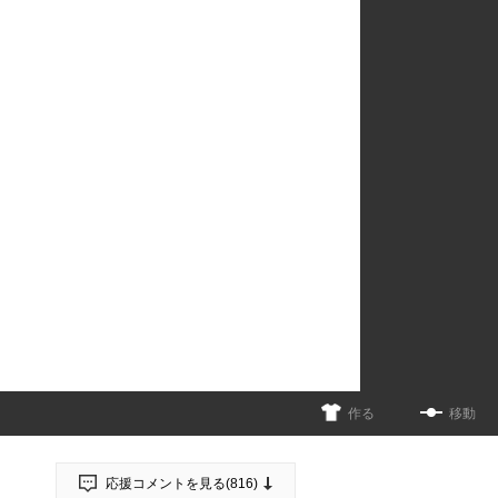
作る
移動
応援コメントを見る(
816
)