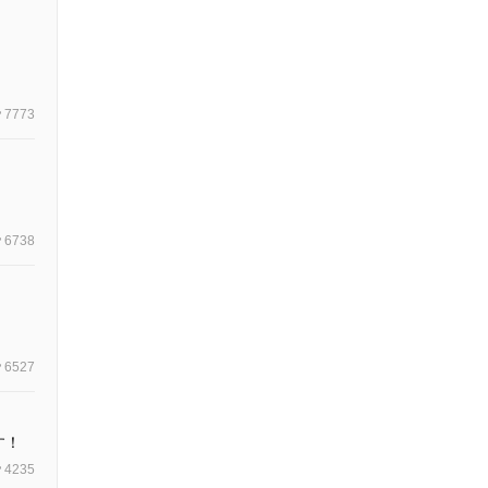
7773
6738
6527
す！
4235