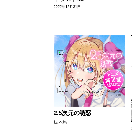
2022年12月31日
2.5次元の誘惑
橋本悠