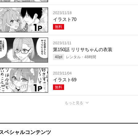
2023/11/18
イラスト70
無料
2023/11/11
第150話 リリサちゃんの衣装
40
pt
レンタル・
48
時間
2023/11/04
イラスト69
無料
もっと見る
スペシャルコンテンツ