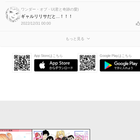
ワンダー・オブ・U(君と奇跡の愛)
ギャルリリサだと...！！！
2022/12/31 00:00
もっと見る
App Storeはこちら
Google Playはこちら