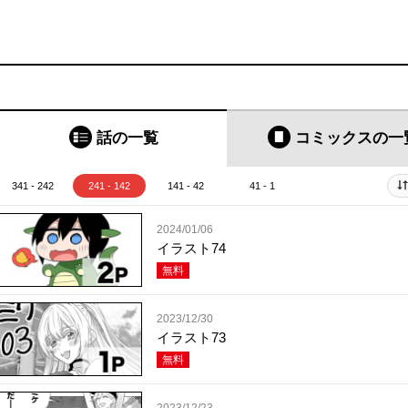
話の一覧
コミックス
の一
341 - 242
241 - 142
141 - 42
41 - 1
2024/01/06
イラスト74
無料
2023/12/30
イラスト73
無料
2023/12/23