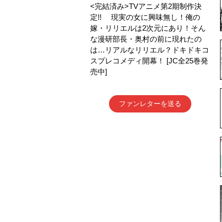
<完結済み>TVアニメ第2期制作決
定!! 現実の女に興味無し！俺の
嫁・リリエルは2次元にあり！そん
な漫研部長・奥村の前に現れたの
は…リアルなリリエル？ドキドキコ
スプレコメディ開幕！ [JC全25巻発
売中]
ファンレターを送る