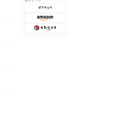
藤本タツキ