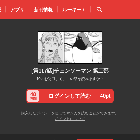
検索
歴
アプリ
新刊情報
ルーキー
！
[第117話]チェンソーマン 第二部
40ptを使用して、この話を読みますか？
48
40pt
ログインして読む
時間
購入したポイントを使ってマンガを読むことができます。
ポイントについて