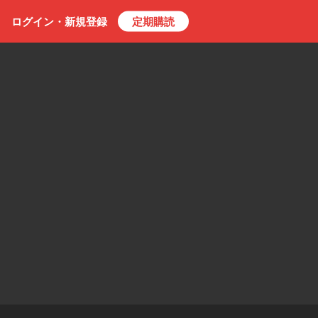
ログイン・
新規
登録
定期購読