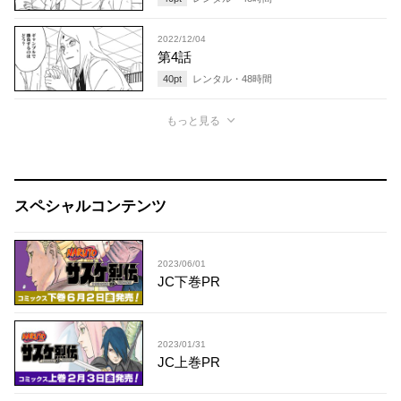
2022/12/04
第4話
40
pt
レンタル・
48
時間
もっと見る
スペシャルコンテンツ
2023/06/01
JC下巻PR
2023/01/31
JC上巻PR