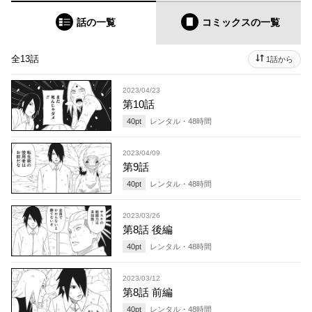
話の一覧
コミックス
の一覧
全13話
1話から
2023/04/23
第10話
40
pt
レンタル・
48
時間
2023/04/09
第9話
40
pt
レンタル・
48
時間
2023/03/26
第8話 後編
40
pt
レンタル・
48
時間
2023/03/12
第8話 前編
40
pt
レンタル・
48
時間