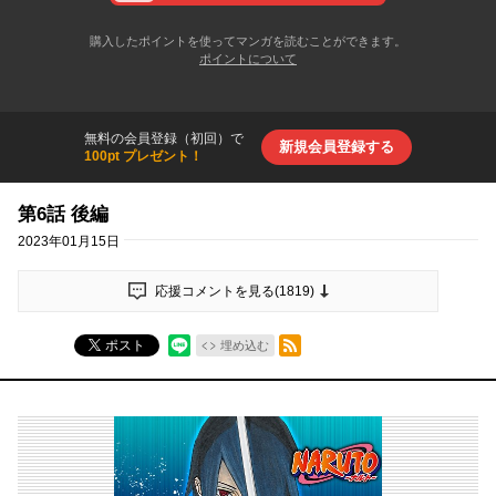
購入したポイントを使ってマンガを読むことができます。
ポイントについて
無料の会員登録（初回）で
新規会員登録する
100pt プレゼント！
第6話 後編
2023年01月15日
応援コメントを見る(
1819
)
RSSフィード
ポスト
埋め込む