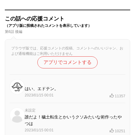
この話への応援コメント
（アプリ版に投稿されたコメントを表示しています）
第6話 後編
ブラウザ版では、応援コメントの投稿、コメントへのいいジャン、お
よび通報機能はご利用いただけません
アプリでコメントする
はい、エドテン。
2023/01/15 00:01
11357
未設定
誰だよ！穢土転生とかいうクソみたいな術作ったや
つは
2023/01/15 00:01
10251