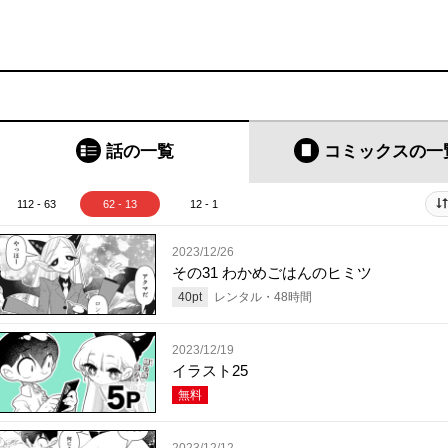
話の一覧
コミックス
の一
112 - 63
62 - 13
12 - 1
2023/12/26
その31 わかめごはんのヒミツ
40
pt
レンタル・
48
時間
2023/12/19
イラスト25
無料
2023/12/12