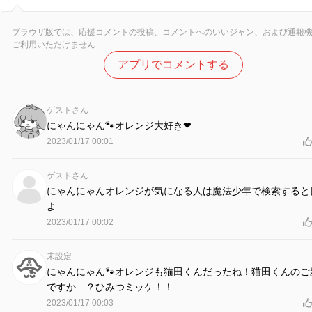
ブラウザ版では、応援コメントの投稿、コメントへのいいジャン、および通報
ご利用いただけません
アプリでコメントする
ゲストさん
にゃんにゃん🐾オレンジ大好き❤︎
2023/01/17 00:01
ゲストさん
にゃんにゃんオレンジが気になる人は魔法少年で検索すると
よ
2023/01/17 00:02
未設定
にゃんにゃん🐾オレンジも猫田くんだったね！猫田くんのご
ですか…？ひみつミッケ！！
2023/01/17 00:03