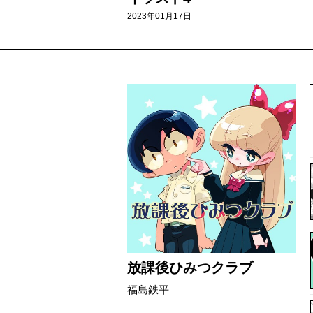
2023年01月17日
放課後ひみつクラブ
福島鉄平