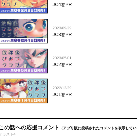
JC4巻PR
2023/09/29
JC3巻PR
2023/05/01
JC2巻PR
2022/12/29
JC1巻PR
この話への応援コメント
（アプリ版に投稿されたコメントを表示してい
イラスト4