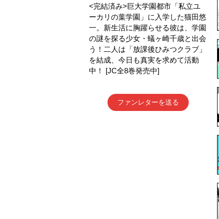
<完結済み>巨大学園都市「私立ユ
ーカリの葉学園」に入学した猫田悠
一。新生活に胸躍らせる彼は、学園
の謎を探る少女・蟻ヶ崎千歳と出会
う！二人は「放課後ひみつクラブ」
を結成、今日も真実を求めて活動
中！ [JC全8巻発売中]
ファンレターを送る