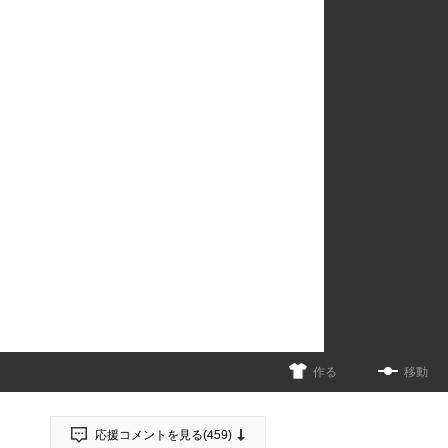
作る
移動
応援コメントを見る(
459
)