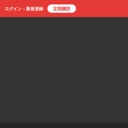
ログイン・
新規
登録
定期購読