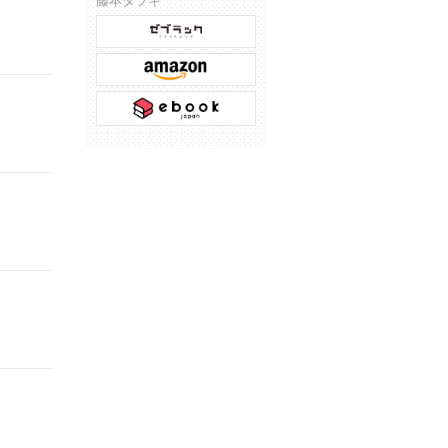
藤本タツキ