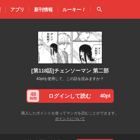
検索
歴
アプリ
新刊情報
ルーキー
！
[第118話]チェンソーマン 第二部
40ptを使用して、この話を読みますか？
48
40pt
ログインして読む
時間
購入したポイントを使ってマンガを読むことができます。
ポイントについて