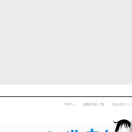
TOPへ
連載作品一覧
読み切りシ