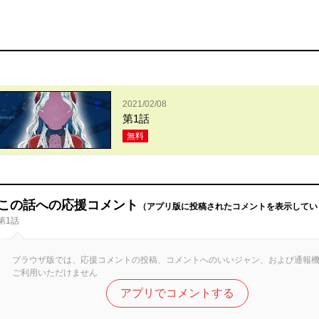
2021/02/08
第1話
無料
この話への応援コメント
（アプリ版に投稿されたコメントを表示してい
第1話
ブラウザ版では、応援コメントの投稿、コメントへのいいジャン、および通報
ご利用いただけません
アプリでコメントする