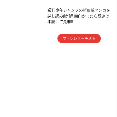
週刊少年ジャンプの新連載マンガを
試し読み配信!! 面白かったら続きは
本誌にて是非!!
ファンレターを送る